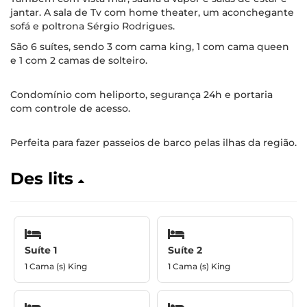
jantar. A sala de Tv com home theater, um aconchegante
sofá e poltrona Sérgio Rodrigues.
São 6 suítes, sendo 3 com cama king, 1 com cama queen
e 1 com 2 camas de solteiro.
Condomínio com heliporto, segurança 24h e portaria
com controle de acesso.
Perfeita para fazer passeios de barco pelas ilhas da região.
Des lits
Suíte 1
Suíte 2
1 Cama (s) King
1 Cama (s) King