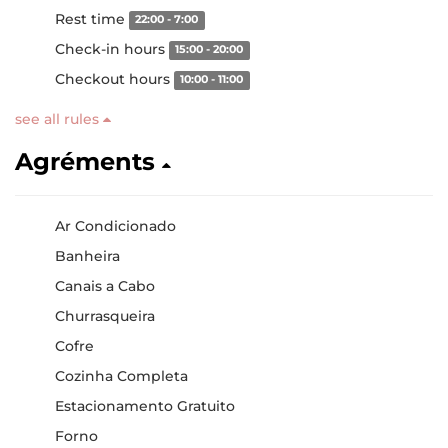
Rest time
22:00 - 7:00
Check-in hours
15:00 - 20:00
Checkout hours
10:00 - 11:00
see all rules
Agréments
Ar Condicionado
Banheira
Canais a Cabo
Churrasqueira
Cofre
Cozinha Completa
Estacionamento Gratuito
Forno