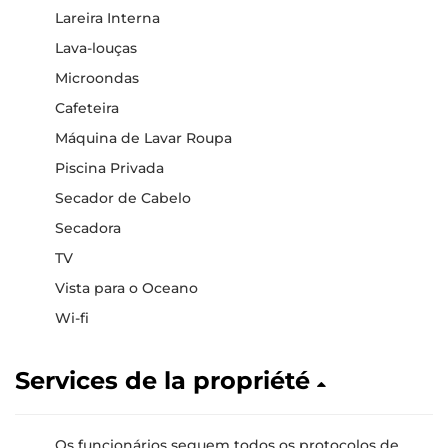
Lareira Interna
Lava-louças
Microondas
Cafeteira
Máquina de Lavar Roupa
Piscina Privada
Secador de Cabelo
Secadora
TV
Vista para o Oceano
Wi-fi
Services de la propriété
Os funcionários seguem todos os protocolos de