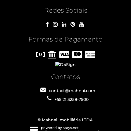
Redes Sociais
Formas de Pagamento
Contatos
contact@mahnai.com
+55 21 3258-7500
© Mahnai Imobiliária LTDA.
powered by stays.net