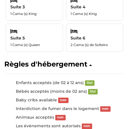
Suíte 3
Suíte 4
1 Cama (s) King
1 Cama (s) King
Suíte 5
Suíte 6
1 Cama (s) Queen
2 Cama (s) de Solteiro
Règles d'hébergement
Enfants acceptés (de 02 à 12 ans)
Oui
Bébés acceptés (moins de 02 ans)
Oui
Baby cribs available
non
Interdiction de fumer dans le logement
non
Animaux acceptés
non
Les événements sont autorisés
non