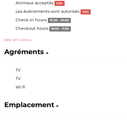
Animaux acceptés
non
Les événements sont autorisés
non
Check-in hours
15:00 - 20:00
Checkout hours
10:00 - 11:00
see all rules
Agréments
TV
TV
Wi-fi
Emplacement