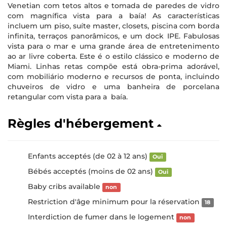
Venetian com tetos altos e tomada de paredes de vidro
com magnífica vista para a baía! As características
incluem um piso, suíte master, closets, piscina com borda
infinita, terraços panorâmicos, e um dock IPE. Fabulosas
vista para o mar e uma grande área de entretenimento
ao ar livre coberta. Este é o estilo clássico e moderno de
Miami. Linhas retas compõe está obra-prima adorável,
com mobiliário moderno e recursos de ponta, incluindo
chuveiros de vidro e uma banheira de porcelana
retangular com vista para a baía.
Règles d'hébergement
Enfants acceptés (de 02 à 12 ans)
Oui
Bébés acceptés (moins de 02 ans)
Oui
Baby cribs available
non
Restriction d'âge minimum pour la réservation
18
Interdiction de fumer dans le logement
non