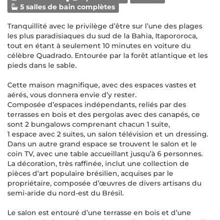
5 salles de bain complètes
Tranquillité avec le privilège d’être sur l’une des plages
les plus paradisiaques du sud de la Bahia, Itapororoca,
tout en étant à seulement 10 minutes en voiture du
célèbre Quadrado. Entourée par la forêt atlantique et les
pieds dans le sable.
Cette maison magnifique, avec des espaces vastes et
aérés, vous donnera envie d’y rester.
Composée d’espaces indépendants, reliés par des
terrasses en bois et des pergolas avec des canapés, ce
sont 2 bungalows comprenant chacun 1 suite,
1 espace avec 2 suites, un salon télévision et un dressing.
Dans un autre grand espace se trouvent le salon et le
coin TV, avec une table accueillant jusqu’à 6 personnes.
La décoration, très raffinée, inclut une collection de
pièces d’art populaire brésilien, acquises par le
propriétaire, composée d’œuvres de divers artisans du
semi-aride du nord-est du Brésil.
Le salon est entouré d’une terrasse en bois et d’une