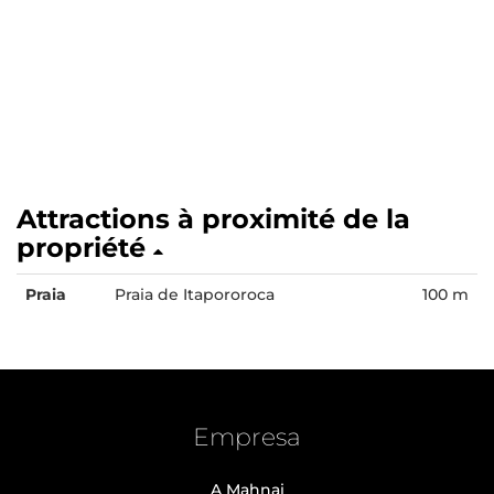
Attractions à proximité de la
propriété
Praia
Praia de Itapororoca
100 m
Empresa
A Mahnai