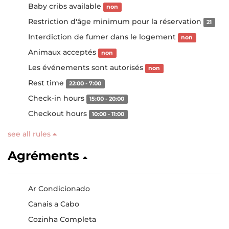
Baby cribs available
non
Restriction d'âge minimum pour la réservation
21
Interdiction de fumer dans le logement
non
Animaux acceptés
non
Les événements sont autorisés
non
Rest time
22:00 - 7:00
Check-in hours
15:00 - 20:00
Checkout hours
10:00 - 11:00
see all rules
Agréments
Ar Condicionado
Canais a Cabo
Cozinha Completa