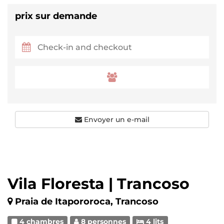
prix sur demande
Envoyer un e-mail
Vila Floresta | Trancoso
Praia de Itapororoca, Trancoso
4 chambres
8 personnes
4 lits