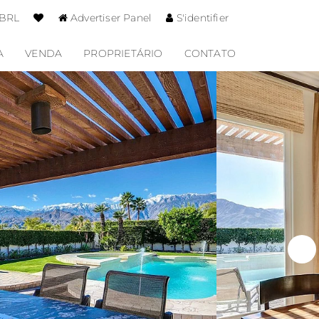
 BRL
Advertiser Panel
S'identifier
A
VENDA
PROPRIETÁRIO
CONTATO