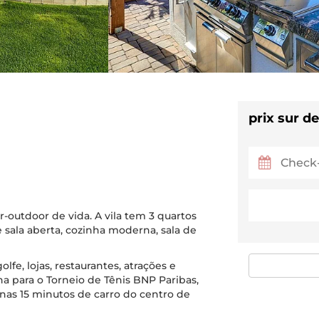
prix sur 
or-outdoor de vida. A vila tem 3 quartos
ala aberta, cozinha moderna, sala de
lfe, lojas, restaurantes, atrações e
 para o Torneio de Tênis BNP Paribas,
penas 15 minutos de carro do centro de