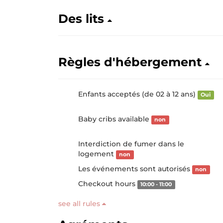
Des lits
Règles d'hébergement
Enfants acceptés (de 02 à 12 ans)
Oui
Baby cribs available
non
Interdiction de fumer dans le
logement
non
Les événements sont autorisés
non
Checkout hours
10:00 - 11:00
see all rules