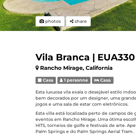
photos
share
Vila Branca | EUA330
Rancho Mirage, California
Casa
1 personne
Casa
Esta luxuosa vila exala o desejável estilo indo
bem decorados por um designer, uma grande s
jogos e uma sala de estar com eletrônicos.
Esta villa está localizada perto de campos de go
eventos em Rancho Mirage. Uma ótima escolha
HITS, torneios de golfe e festivais de arte. A
Palm Springs e do Palm Springs Aerial Tram.