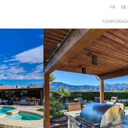
FR
R$
TEMPORAD