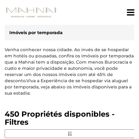
Imóveis por temporada
Venha conhecer nossa cidade. Ao invés de se hospedar
em hotéis ou pousadas, confira os imóveis por temporada
que a Mahnai tem a disposição. Com menos Burocracia e
custo e maior privacidade e autonomia, você pode
reservar um dos nossos imóveis com até 45% de
desconto.Viva a Experiência de se hospedar via aluguel
por temporada, veja abaixo os imóveis disponíveis para a
sua estadia:
450 Propriétés disponibles -
Filtres