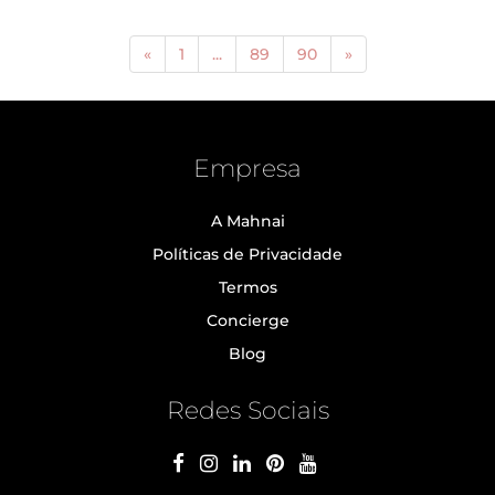
«
1
...
89
90
»
Empresa
A Mahnai
Políticas de Privacidade
Termos
Concierge
Blog
Redes Sociais