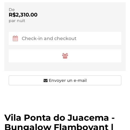
De
R$2,310.00
par nuit
Envoyer un e-mail
Vila Ponta do Juacema -
Bungalow Flamboyant |