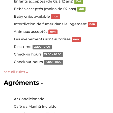
Enfants acceptés (de 02 à 12 ans)
Oui
Bébés acceptés (moins de 02 ans)
Oui
Baby cribs available
non
Interdiction de fumer dans le logement
non
Animaux acceptés
non
Les événements sont autorisés
non
Rest time
22:00 - 7:00
Check-in hours
15:00 - 20:00
Checkout hours
10:00 - 11:00
see all rules
Agréments
Ar Condicionado
Café da Manhã Incluído