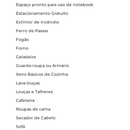
Espaço pronto para uso de notebook
Estacionamento Gratuito
Extintor de incêndio
Ferro de Passar
Fogão
Forno
Geladeira
Guarda-roupa ou Armário
Itens Básicos de Cozinha
Lava-louças
Louças e Talheres
Cafeteira
Roupas de cama
Secador de Cabelo
Sofá