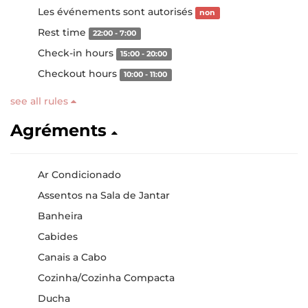
Les événements sont autorisés
non
Rest time
22:00 - 7:00
Check-in hours
15:00 - 20:00
Checkout hours
10:00 - 11:00
see all rules
Agréments
Ar Condicionado
Assentos na Sala de Jantar
Banheira
Cabides
Canais a Cabo
Cozinha/Cozinha Compacta
Ducha