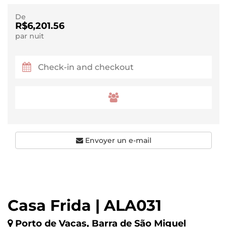
De
R$6,201.56
par nuit
Envoyer un e-mail
Casa Frida | ALA031
Porto de Vacas, Barra de São Miguel