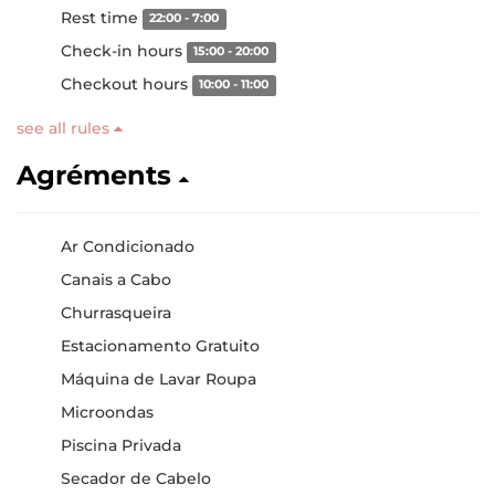
Rest time
22:00 - 7:00
Check-in hours
15:00 - 20:00
Checkout hours
10:00 - 11:00
see all rules
Agréments
Ar Condicionado
Canais a Cabo
Churrasqueira
Estacionamento Gratuito
Máquina de Lavar Roupa
Microondas
Piscina Privada
Secador de Cabelo