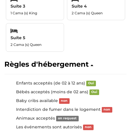
Suíte 3
Suíte 4
1 Cama (s) King
2 Cama (s) Queen
Suíte 5
2 Cama (s) Queen
Règles d'hébergement
Enfants acceptés (de 02 à 12 ans)
Oui
Bébés acceptés (moins de 02 ans)
Oui
Baby cribs available
non
Interdiction de fumer dans le logement
non
Animaux acceptés
on request
Les événements sont autorisés
non