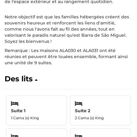
de l'espace extérieur et au rangement quotidien.
Notre objectif est que les familles hébergées créent des
souvenirs heureux et renforcent les liens d'amitié,
comme nous l'avons fait au fil des années, tout en
valorisant le paradis naturel qu'est Barra de São Miguel.
Soyez les bienvenus !
Remarque : Les maisons ALA030 et ALA031 ont été
réunies et peuvent être louées ensemble, formant ainsi
une unité de 9 suites.
Des lits
Suíte 1
Suíte 2
1 Cama (s) King
2 Cama (s) King