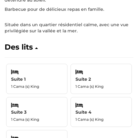
détendre au soleil.
Barbecue pour de délicieux repas en famille.
Située dans un quartier résidentiel calme, avec une vue
privilégiée sur la vallée et la mer.
Des lits
Suíte 1
Suíte 2
1 Cama (s) King
1 Cama (s) King
Suíte 3
Suíte 4
1 Cama (s) King
1 Cama (s) King