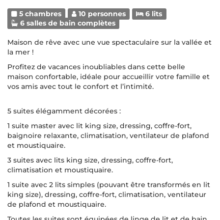
5 chambres
10 personnes
6 lits
6 salles de bain complètes
Maison de rêve avec une vue spectaculaire sur la vallée et
la mer !
Profitez de vacances inoubliables dans cette belle
maison confortable, idéale pour accueillir votre famille et
vos amis avec tout le confort et l’intimité.
5 suites élégamment décorées :
1 suite master avec lit king size, dressing, coffre-fort,
baignoire relaxante, climatisation, ventilateur de plafond
et moustiquaire.
3 suites avec lits king size, dressing, coffre-fort,
climatisation et moustiquaire.
1 suite avec 2 lits simples (pouvant être transformés en lit
king size), dressing, coffre-fort, climatisation, ventilateur
de plafond et moustiquaire.
Toutes les suites sont équipées de linge de lit et de bain