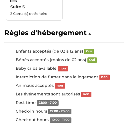
Suíte 5
2 Cama (s) de Solteiro
Règles d'hébergement
Enfants acceptés (de 02 à 12 ans)
Oui
Bébés acceptés (moins de 02 ans)
Oui
Baby cribs available
non
Interdiction de fumer dans le logement
non
Animaux acceptés
non
Les événements sont autorisés
non
Rest time
22:00 - 7:00
Check-in hours
15:00 - 20:00
Checkout hours
10:00 - 11:00