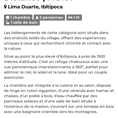
Lima Duarte, Ibitipoca
1 chambre
2 personnes
1 lit
1 salle de bain
Les hébergements de cette catégorie sont situés dans
des endroits isolés du village, offrant des expériences
uniques à ceux qui recherchent intimité et contact avec
la nature.
Situé au point le plus élevé d'Ibitipoca, à près de 1500
mètres d'altitude. C'est un refuge chaleureux avec une
vue panoramique impressionnante à 360º, parfait pour
admirer le ciel, le soleil et la lune. Idéal pour un couple
aventurier.
La chambre est intégrée à la cuisine et au salon, dispose
de linge en coton égyptien, d'une véranda avec hamac et
chaises, d'un poêle à bois, d'eau chauffée par des
panneaux solaires et d'une salle de bain située à
l'extérieur de la maison, s'ouvrant sur une terrasse en bois
avec une baignoire orientée vers les montagnes.