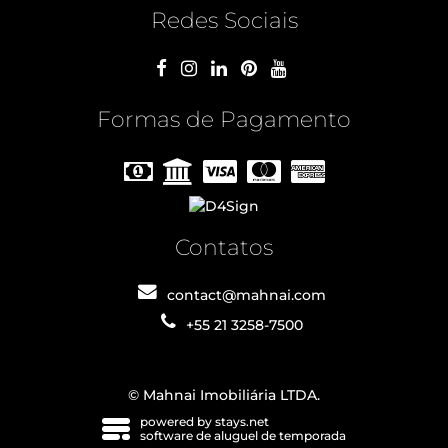
Redes Sociais
Formas de Pagamento
Contatos
contact@mahnai.com
+55 21 3258-7500
© Mahnai Imobiliária LTDA.
powered by stays.net
software de aluguel de temporada