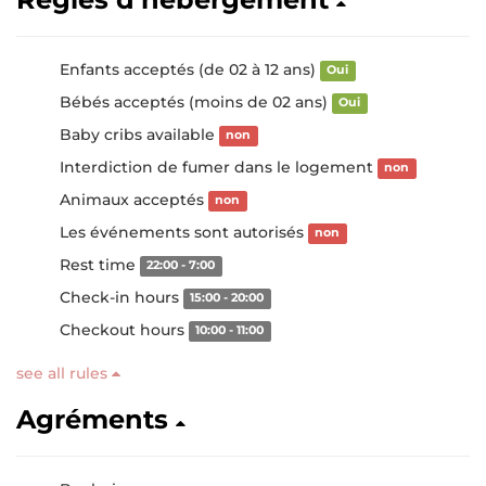
Enfants acceptés (de 02 à 12 ans)
Oui
Bébés acceptés (moins de 02 ans)
Oui
Baby cribs available
non
Interdiction de fumer dans le logement
non
Animaux acceptés
non
Les événements sont autorisés
non
Rest time
22:00 - 7:00
Check-in hours
15:00 - 20:00
Checkout hours
10:00 - 11:00
see all rules
Agréments