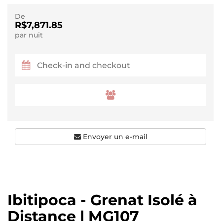
De
R$7,871.85
par nuit
Envoyer un e-mail
Ibitipoca - Grenat Isolé à
Distance | MG107