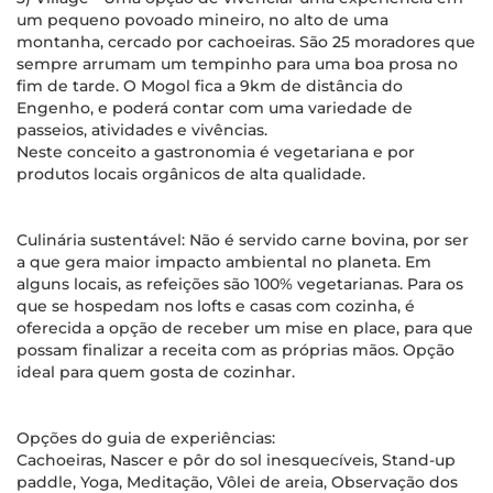
um pequeno povoado mineiro, no alto de uma
montanha, cercado por cachoeiras. São 25 moradores que
sempre arrumam um tempinho para uma boa prosa no
fim de tarde. O Mogol fica a 9km de distância do
Engenho, e poderá contar com uma variedade de
passeios, atividades e vivências.
Neste conceito a gastronomia é vegetariana e por
produtos locais orgânicos de alta qualidade.
Culinária sustentável: Não é servido carne bovina, por ser
a que gera maior impacto ambiental no planeta. Em
alguns locais, as refeições são 100% vegetarianas. Para os
que se hospedam nos lofts e casas com cozinha, é
oferecida a opção de receber um mise en place, para que
possam finalizar a receita com as próprias mãos. Opção
ideal para quem gosta de cozinhar.
Opções do guia de experiências:
Cachoeiras, Nascer e pôr do sol inesquecíveis, Stand-up
paddle, Yoga, Meditação, Vôlei de areia, Observação dos