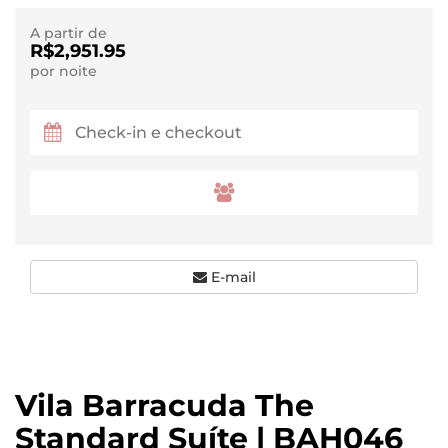
A partir de
R$2,951.95
por noite
E-mail
Vila Barracuda The
Standard Suíte | BAH046