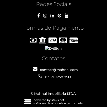
Redes Sociais
Formas de Pagamento
Contatos
contact@mahnai.com
+55 21 3258-7500
© Mahnai Imobiliária LTDA.
powered by stays.net
software de aluguel de temporada