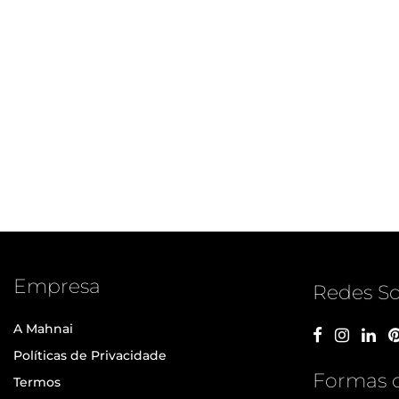
Empresa
Redes So
A Mahnai
Políticas de Privacidade
Formas 
Termos