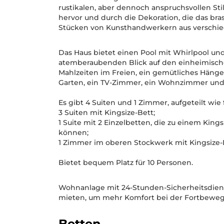
rustikalen, aber dennoch anspruchsvollen Stil
hervor und durch die Dekoration, die das bra
Stücken von Kunsthandwerkern aus verschie
Das Haus bietet einen Pool mit Whirlpool und
atemberaubenden Blick auf den einheimisch
Mahlzeiten im Freien, ein gemütliches Häng
Garten, ein TV-Zimmer, ein Wohnzimmer und
Es gibt 4 Suiten und 1 Zimmer, aufgeteilt wie f
3 Suiten mit Kingsize-Bett;
1 Suite mit 2 Einzelbetten, die zu einem Ki
können;
1 Zimmer im oberen Stockwerk mit Kingsize-
Bietet bequem Platz für 10 Personen.
Wohnanlage mit 24-Stunden-Sicherheitsdienst
mieten, um mehr Komfort bei der Fortbewe
Betten