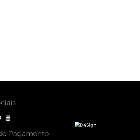
ciais
de Pagamento