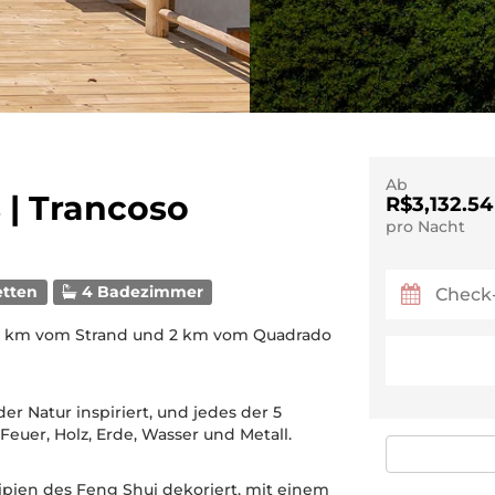
Ab
 | Trancoso
R$3,132.54
pro Nacht
etten
4 Badezimmer
2,5 km vom Strand und 2 km vom Quadrado
r Natur inspiriert, und jedes der 5
euer, Holz, Erde, Wasser und Metall.
ien des Feng Shui dekoriert, mit einem