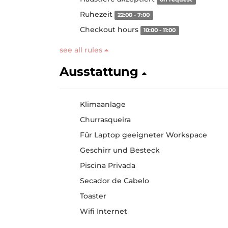
Ruhezeit
22:00 - 7:00
Checkout hours
10:00 - 11:00
see all rules
Ausstattung
Klimaanlage
Churrasqueira
Für Laptop geeigneter Workspace
Geschirr und Besteck
Piscina Privada
Secador de Cabelo
Toaster
Wifi Internet