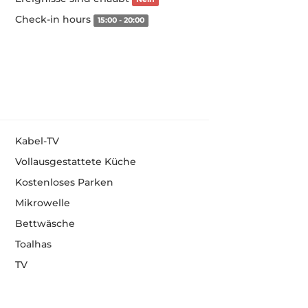
Check-in hours
15:00 - 20:00
Kabel-TV
Vollausgestattete Küche
Kostenloses Parken
Mikrowelle
Bettwäsche
Toalhas
TV