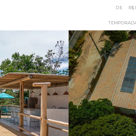
DE
R$
TEMPORAD