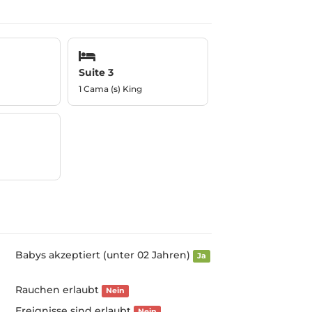
Suite 3
1 Cama (s) King
Babys akzeptiert (unter 02 Jahren)
Ja
Rauchen erlaubt
Nein
Ereignisse sind erlaubt
Nein