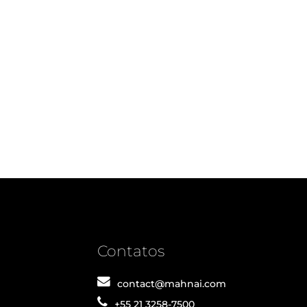
Contatos
contact@mahnai.com
+55 21 3258-7500