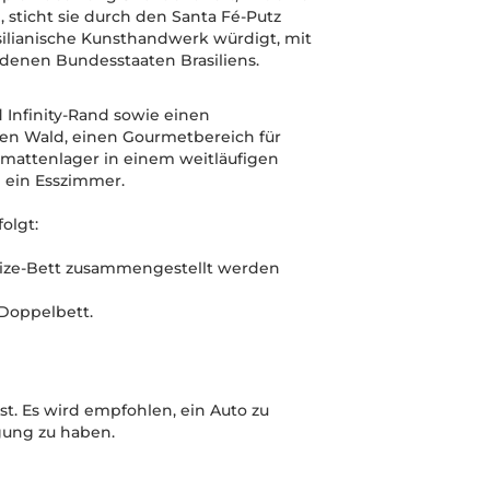
, sticht sie durch den Santa Fé-Putz
silianische Kunsthandwerk würdigt, mit
denen Bundesstaaten Brasiliens.
 Infinity-Rand sowie einen
en Wald, einen Gourmetbereich für
emattenlager in einem weitläufigen
 ein Esszimmer.
olgt:
ngsize-Bett zusammengestellt werden
Doppelbett.
. Es wird empfohlen, ein Auto zu
gung zu haben.