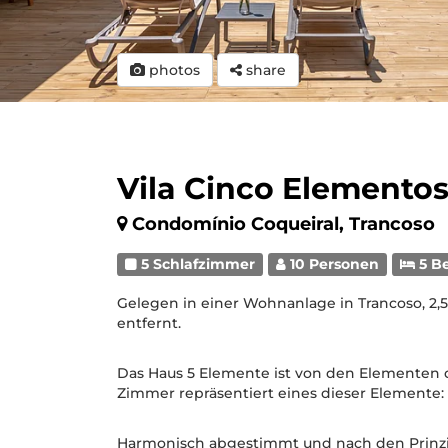
photos
share
Vila Cinco Elementos
Condomínio Coqueiral, Trancoso
5 Schlafzimmer
10 Personen
5 B
Gelegen in einer Wohnanlage in Trancoso, 
entfernt.
Das Haus 5 Elemente ist von den Elementen de
Zimmer repräsentiert eines dieser Elemente: F
Harmonisch abgestimmt und nach den Prinzip