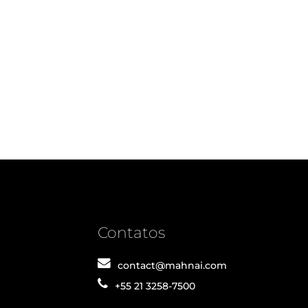
Contatos
contact@mahnai.com
+55 21 3258-7500