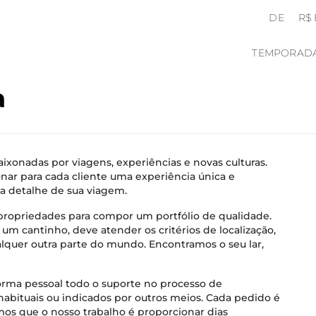
DE
R$
TEMPORAD
a
ixonadas por viagens, experiências e novas culturas.
nar para cada cliente uma experiência única e
a detalhe de sua viagem.
ropriedades para compor um portfólio de qualidade.
um cantinho, deve atender os critérios de localização,
alquer outra parte do mundo. Encontramos o seu lar,
forma pessoal todo o suporte no processo de
habituais ou indicados por outros meios. Cada pedido é
os que o nosso trabalho é proporcionar dias