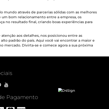
do mundo através de parcerias sólidas com as melhores
e um bom relacionamento entre a empresa, os
nça no resultado final, criando boas experiências para
atenção aos detalhes, nos posicionou entre as
lto padrão do país. Aqui você vai encontrar a maior e
no mercado. Divirta-se e comece agora a sua próxima
ciais
de Pagamento