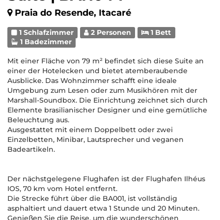
Praia do Resende, Itacaré
1 Schlafzimmer
2 Personen
1 Bett
1 Badezimmer
Mit einer Fläche von 79 m² befindet sich diese Suite an
einer der Hotelecken und bietet atemberaubende
Ausblicke. Das Wohnzimmer schafft eine ideale
Umgebung zum Lesen oder zum Musikhören mit der
Marshall-Soundbox. Die Einrichtung zeichnet sich durch
Elemente brasilianischer Designer und eine gemütliche
Beleuchtung aus.
Ausgestattet mit einem Doppelbett oder zwei
Einzelbetten, Minibar, Lautsprecher und veganen
Badeartikeln.
Der nächstgelegene Flughafen ist der Flughafen Ilhéus
IOS, 70 km vom Hotel entfernt.
Die Strecke führt über die BA001, ist vollständig
asphaltiert und dauert etwa 1 Stunde und 20 Minuten.
Genießen Sie die Reise, um die wunderschönen