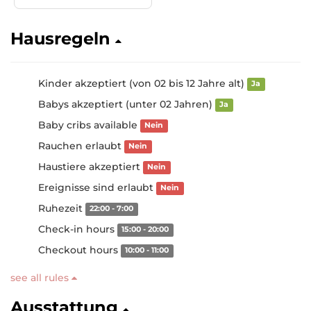
Hausregeln
Kinder akzeptiert (von 02 bis 12 Jahre alt)
Ja
Babys akzeptiert (unter 02 Jahren)
Ja
Baby cribs available
Nein
Rauchen erlaubt
Nein
Haustiere akzeptiert
Nein
Ereignisse sind erlaubt
Nein
Ruhezeit
22:00 - 7:00
Check-in hours
15:00 - 20:00
Checkout hours
10:00 - 11:00
see all rules
Ausstattung