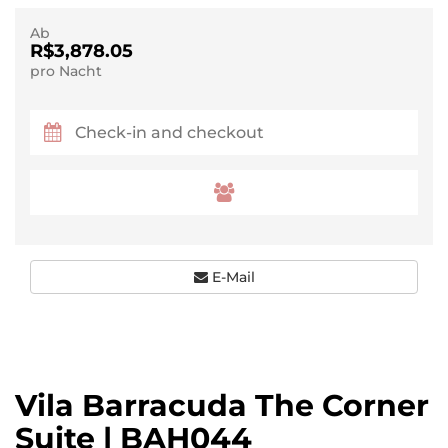
Ab
R$3,878.05
pro Nacht
E-Mail
Vila Barracuda The Corner
Suite | BAH044