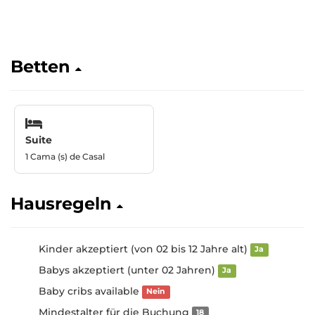
Betten
Suite
1 Cama (s) de Casal
Hausregeln
Kinder akzeptiert (von 02 bis 12 Jahre alt)
Ja
Babys akzeptiert (unter 02 Jahren)
Ja
Baby cribs available
Nein
Mindestalter für die Buchung
18