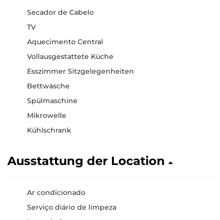
Secador de Cabelo
TV
Aquecimento Central
Vollausgestattete Küche
Esszimmer Sitzgelegenheiten
Bettwäsche
Spülmaschine
Mikrowelle
Kühlschrank
Ausstattung der Location
Ar condicionado
Serviço diário de limpeza