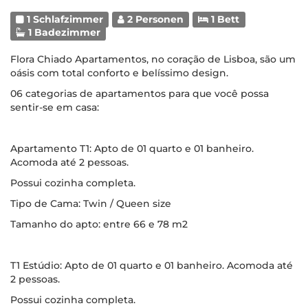
1 Schlafzimmer
2 Personen
1 Bett
1 Badezimmer
Flora Chiado Apartamentos, no coração de Lisboa, são um
oásis com total conforto e belíssimo design.
06 categorias de apartamentos para que você possa
sentir-se em casa:
Apartamento T1: Apto de 01 quarto e 01 banheiro.
Acomoda até 2 pessoas.
Possui cozinha completa.
Tipo de Cama: Twin / Queen size
Tamanho do apto: entre 66 e 78 m2
T1 Estúdio: Apto de 01 quarto e 01 banheiro. Acomoda até
2 pessoas.
Possui cozinha completa.