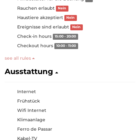
Rauchen erlaubt
Nein
Haustiere akzeptiert
Nein
Ereignisse sind erlaubt
Nein
Check-in hours
15:00 - 20:00
Checkout hours
10:00 - 11:00
see all rules
Ausstattung
Internet
Frühstück
Wifi Internet
Klimaanlage
Ferro de Passar
Kabel-TV