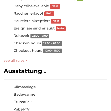
Baby cribs available
Nein
Rauchen erlaubt
Nein
Haustiere akzeptiert
Nein
Ereignisse sind erlaubt
Nein
Ruhezeit
22:00 - 7:00
Check-in hours
15:00 - 20:00
Checkout hours
10:00 - 11:00
see all rules
Ausstattung
Klimaanlage
Badewanne
Frühstück
Kabel-TV