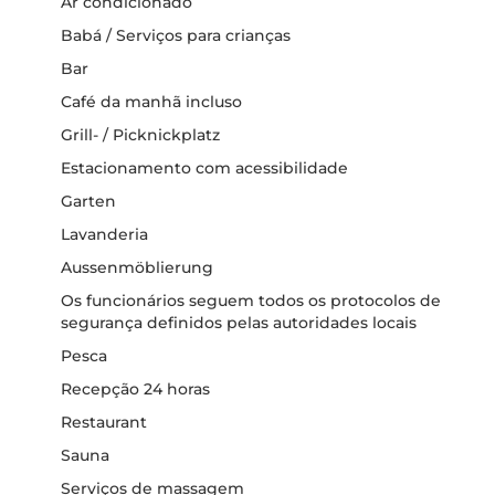
Ar condicionado
Babá / Serviços para crianças
Bar
Café da manhã incluso
Grill- / Picknickplatz
Estacionamento com acessibilidade
Garten
Lavanderia
Aussenmöblierung
Os funcionários seguem todos os protocolos de
segurança definidos pelas autoridades locais
Pesca
Recepção 24 horas
Restaurant
Sauna
Serviços de massagem