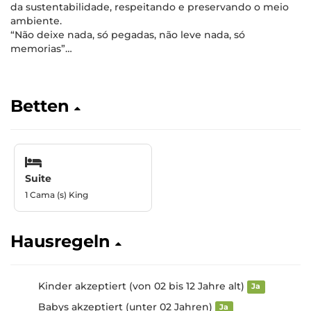
da sustentabilidade, respeitando e preservando o meio
ambiente.
“Não deixe nada, só pegadas, não leve nada, só
memorias”…
Betten
Suite
1 Cama (s) King
Hausregeln
Kinder akzeptiert (von 02 bis 12 Jahre alt)
Ja
Babys akzeptiert (unter 02 Jahren)
Ja