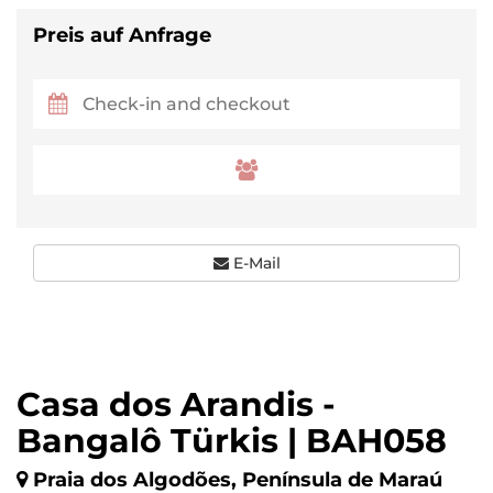
Preis auf Anfrage
E-Mail
Casa dos Arandis -
Bangalô Türkis | BAH058
Praia dos Algodões, Península de Maraú