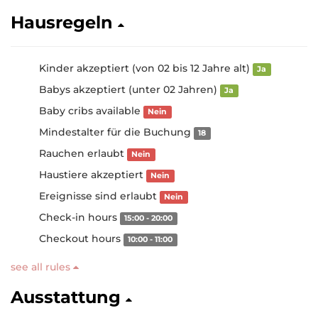
Hausregeln
Kinder akzeptiert (von 02 bis 12 Jahre alt)
Ja
Babys akzeptiert (unter 02 Jahren)
Ja
Baby cribs available
Nein
Mindestalter für die Buchung
18
Rauchen erlaubt
Nein
Haustiere akzeptiert
Nein
Ereignisse sind erlaubt
Nein
Check-in hours
15:00 - 20:00
Checkout hours
10:00 - 11:00
see all rules
Ausstattung