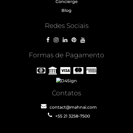
Concierge
Blog
Redes Sociais
Formas de Pagamento
Contatos
contact@mahnai.com
+55 21 3258-7500