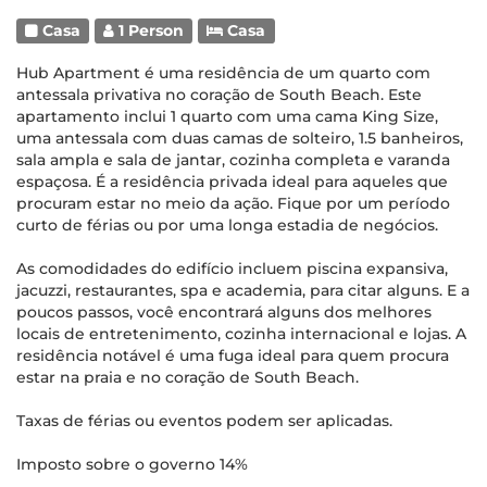
Casa
1 Person
Casa
Hub Apartment é uma residência de um quarto com
antessala privativa no coração de South Beach. Este
apartamento inclui 1 quarto com uma cama King Size,
uma antessala com duas camas de solteiro, 1.5 banheiros,
sala ampla e sala de jantar, cozinha completa e varanda
espaçosa. É a residência privada ideal para aqueles que
procuram estar no meio da ação. Fique por um período
curto de férias ou por uma longa estadia de negócios.
As comodidades do edifício incluem piscina expansiva,
jacuzzi, restaurantes, spa e academia, para citar alguns. E a
poucos passos, você encontrará alguns dos melhores
locais de entretenimento, cozinha internacional e lojas. A
residência notável é uma fuga ideal para quem procura
estar na praia e no coração de South Beach.
Taxas de férias ou eventos podem ser aplicadas.
Imposto sobre o governo 14%