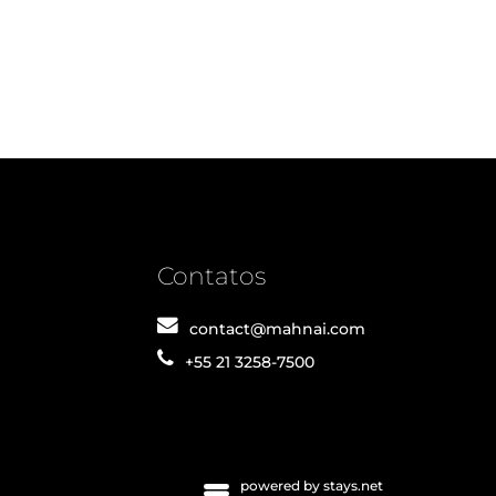
Contatos
contact@mahnai.com
+55 21 3258-7500
powered by stays.net