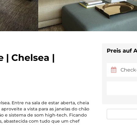
Preis auf 
| Chelsea |
sea. Entre na sala de estar aberta, cheia
 aproveite a vista para as janelas do chão
isão e sistema de som high-tech. Ficando
s, abastecida com tudo que um chef