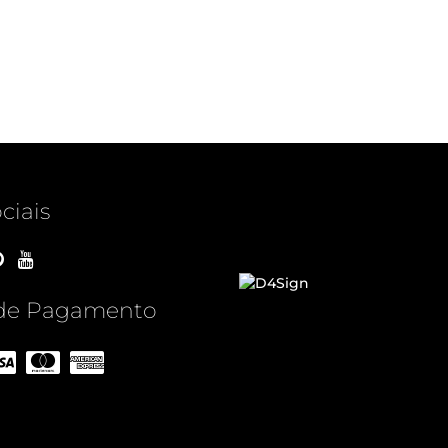
ciais
de Pagamento