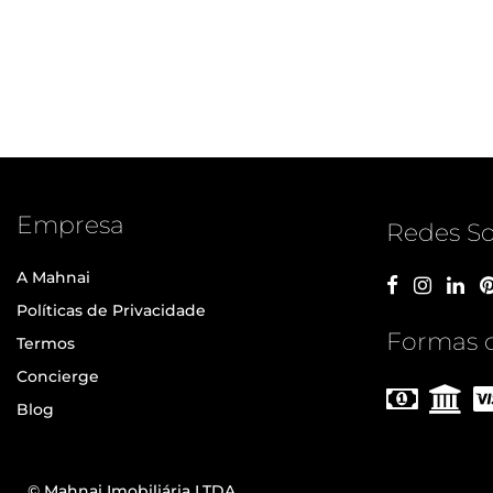
Empresa
Redes So
A Mahnai
Políticas de Privacidade
Formas 
Termos
Concierge
Blog
© Mahnai Imobiliária LTDA.