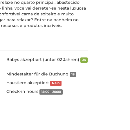
relaxe no quarto principal, abastecido
e linha, você vai derreter-se nesta luxuosa
fortável cama de solteiro e muito
r para relaxar? Entre na banheira no
cursos e produtos incríveis.
Babys akzeptiert (unter 02 Jahren)
Ja
Mindestalter für die Buchung
18
Haustiere akzeptiert
Nein
Check-in hours
15:00 - 20:00