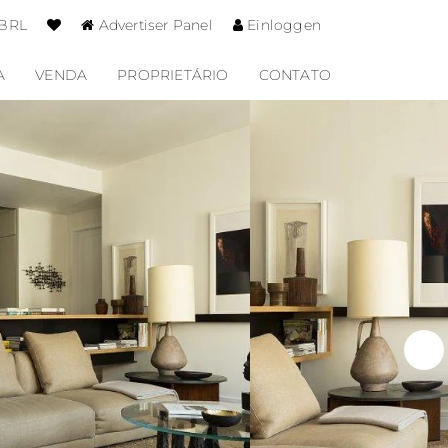
 BRL
Advertiser Panel
Einloggen
A
VENDA
PROPRIETÁRIO
CONTATO