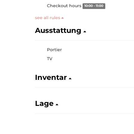
Checkout hours
10:00 - 11:00
see all rules
Ausstattung
Portier
TV
Inventar
Lage