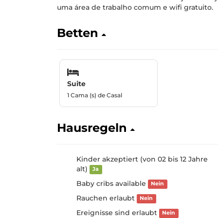
uma área de trabalho comum e wifi gratuito.
Betten
Suite
1 Cama (s) de Casal
Hausregeln
Kinder akzeptiert (von 02 bis 12 Jahre
alt)
Ja
Baby cribs available
Nein
Rauchen erlaubt
Nein
Ereignisse sind erlaubt
Nein