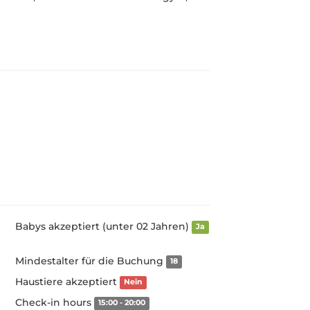
Babys akzeptiert (unter 02 Jahren)
Ja
Mindestalter für die Buchung
18
Haustiere akzeptiert
Nein
Check-in hours
15:00 - 20:00