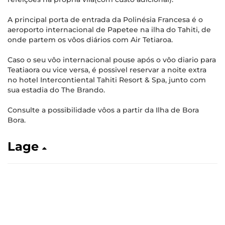
A principal porta de entrada da Polinésia Francesa é o
aeroporto internacional de Papetee na ilha do Tahiti, de
onde partem os vôos diários com Air Tetiaroa.
Caso o seu vôo internacional pouse após o vôo diario para
Teatiaora ou vice versa, é possivel reservar a noite extra
no hotel Intercontiental Tahiti Resort & Spa, junto com
sua estadia do The Brando.
Consulte a possibilidade vôos a partir da Ilha de Bora
Bora.
Lage