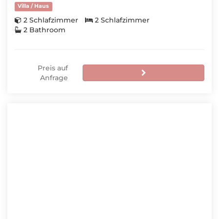
Villa / Haus
2 Schlafzimmer
2 Schlafzimmer
2 Bathroom
Preis auf
Anfrage