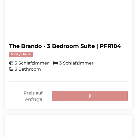
The Brando - 3 Bedroom Suite | PFR104
Villa / Haus
3 Schlafzimmer
3 Schlafzimmer
3 Bathroom
Preis auf
Anfrage