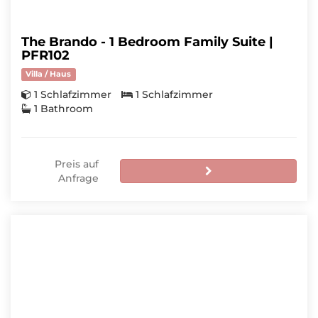
The Brando - 1 Bedroom Family Suite |
PFR102
Villa / Haus
1 Schlafzimmer
1 Schlafzimmer
1 Bathroom
Preis auf
Anfrage