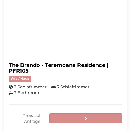
The Brando - Teremoana Residence |
PFR105
Villa / Haus
3 Schlafzimmer
3 Schlafzimmer
3 Bathroom
Preis auf
Anfrage