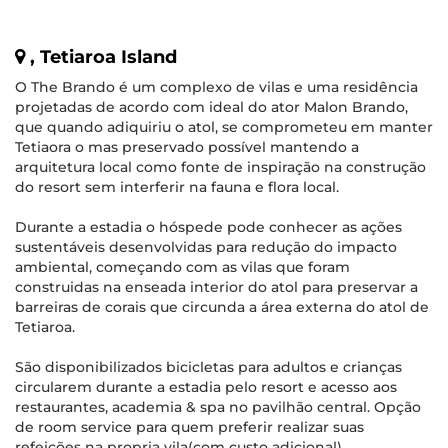
, Tetiaroa Island
O The Brando é um complexo de vilas e uma residência
projetadas de acordo com ideal do ator Malon Brando,
que quando adiquiriu o atol, se comprometeu em manter
Tetiaora o mas preservado possível mantendo a
arquitetura local como fonte de inspiração na construção
do resort sem interferir na fauna e flora local.
Durante a estadia o hóspede pode conhecer as ações
sustentáveis desenvolvidas para redução do impacto
ambiental, começando com as vilas que foram
construidas na enseada interior do atol para preservar a
barreiras de corais que circunda a área externa do atol de
Tetiaroa.
São disponibilizados bicicletas para adultos e crianças
circularem durante a estadia pelo resort e acesso aos
restaurantes, academia & spa no pavilhão central. Opção
de room service para quem preferir realizar suas
refeições na propria vila(com custo adicional).