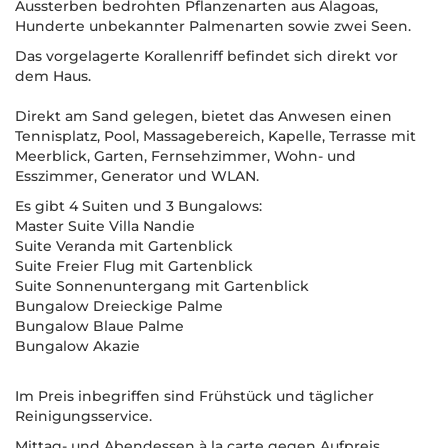
Aussterben bedrohten Pflanzenarten aus Alagoas,
Hunderte unbekannter Palmenarten sowie zwei Seen.
Das vorgelagerte Korallenriff befindet sich direkt vor
dem Haus.
Direkt am Sand gelegen, bietet das Anwesen einen
Tennisplatz, Pool, Massagebereich, Kapelle, Terrasse mit
Meerblick, Garten, Fernsehzimmer, Wohn- und
Esszimmer, Generator und WLAN.
Es gibt 4 Suiten und 3 Bungalows:
Master Suite Villa Nandie
Suite Veranda mit Gartenblick
Suite Freier Flug mit Gartenblick
Suite Sonnenuntergang mit Gartenblick
Bungalow Dreieckige Palme
Bungalow Blaue Palme
Bungalow Akazie
Im Preis inbegriffen sind Frühstück und täglicher
Reinigungsservice.
Mittag- und Abendessen à la carte gegen Aufpreis.