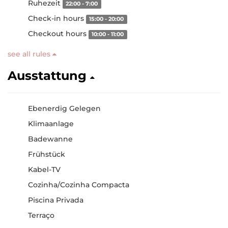
Ruhezeit
22:00 - 7:00
Check-in hours
15:00 - 20:00
Checkout hours
10:00 - 11:00
see all rules
Ausstattung
Ebenerdig Gelegen
Klimaanlage
Badewanne
Frühstück
Kabel-TV
Cozinha/Cozinha Compacta
Piscina Privada
Terraço