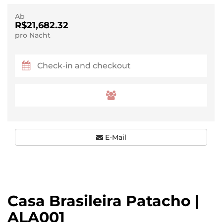
Ab
R$21,682.32
pro Nacht
E-Mail
Casa Brasileira Patacho |
ALA001