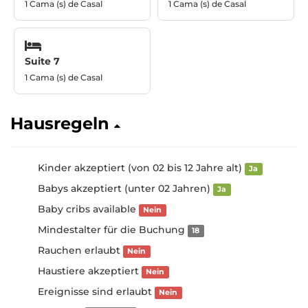
1 Cama (s) de Casal
1 Cama (s) de Casal
Suite 7
1 Cama (s) de Casal
Hausregeln
Kinder akzeptiert (von 02 bis 12 Jahre alt)
Ja
Babys akzeptiert (unter 02 Jahren)
Ja
Baby cribs available
Nein
Mindestalter für die Buchung
18
Rauchen erlaubt
Nein
Haustiere akzeptiert
Nein
Ereignisse sind erlaubt
Nein