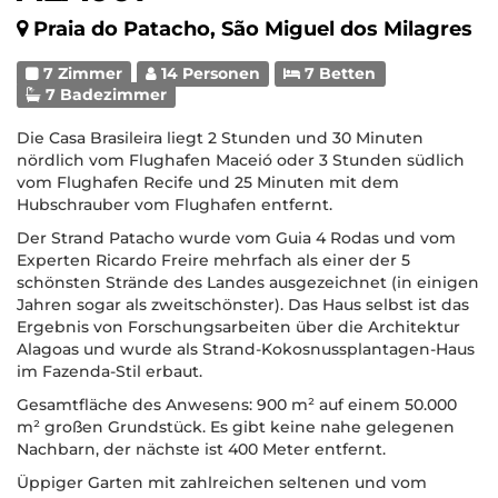
Praia do Patacho, São Miguel dos Milagres
7 Zimmer
14 Personen
7 Betten
7 Badezimmer
Die Casa Brasileira liegt 2 Stunden und 30 Minuten
nördlich vom Flughafen Maceió oder 3 Stunden südlich
vom Flughafen Recife und 25 Minuten mit dem
Hubschrauber vom Flughafen entfernt.
Der Strand Patacho wurde vom Guia 4 Rodas und vom
Experten Ricardo Freire mehrfach als einer der 5
schönsten Strände des Landes ausgezeichnet (in einigen
Jahren sogar als zweitschönster). Das Haus selbst ist das
Ergebnis von Forschungsarbeiten über die Architektur
Alagoas und wurde als Strand-Kokosnussplantagen-Haus
im Fazenda-Stil erbaut.
Gesamtfläche des Anwesens: 900 m² auf einem 50.000
m² großen Grundstück. Es gibt keine nahe gelegenen
Nachbarn, der nächste ist 400 Meter entfernt.
Üppiger Garten mit zahlreichen seltenen und vom