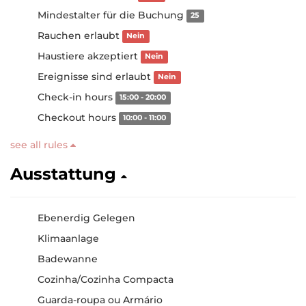
Mindestalter für die Buchung
25
Rauchen erlaubt
Nein
Haustiere akzeptiert
Nein
Ereignisse sind erlaubt
Nein
Check-in hours
15:00 - 20:00
Checkout hours
10:00 - 11:00
see all rules
Ausstattung
Ebenerdig Gelegen
Klimaanlage
Badewanne
Cozinha/Cozinha Compacta
Guarda-roupa ou Armário