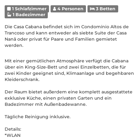
1 Schlafzimmer
4 Personen
3 Betten
1 Badezimmer
Die Casa Cabana befindet sich im Condomínio Altos de
Trancoso und kann entweder als siebte Suite der Casa
Nanã oder privat für Paare und Familien gemietet
werden.
Mit einer gemütlichen Atmosphäre verfügt die Cabana
über ein King-Size-Bett und zwei Einzelbetten, die für
zwei Kinder geeignet sind, Klimaanlage und begehbaren
Kleiderschrank.
Der Raum bietet außerdem eine komplett ausgestattete
exklusive Küche, einen privaten Garten und ein
Badezimmer mit Außenbadewanne.
Tägliche Reinigung inklusive.
Details:
*WLAN