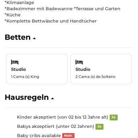
*Klimaanlage
*Badezimmer mit Badewanne *Terrasse und Garten
*Küche
*Komplette Bettwäsche und Handtücher
Betten
Studio
Studio
1 Cama (s) King
2 Cama (s) de Solteiro
Hausregeln
Kinder akzeptiert (von 02 bis 12 Jahre alt)
Ja
Babys akzeptiert (unter 02 Jahren)
Ja
Baby cribs available
Nein