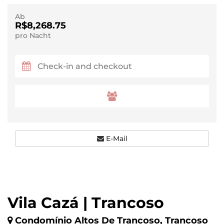
Ab
R$8,268.75
pro Nacht
E-Mail
Vila Cazá | Trancoso
Condomínio Altos De Trancoso, Trancoso