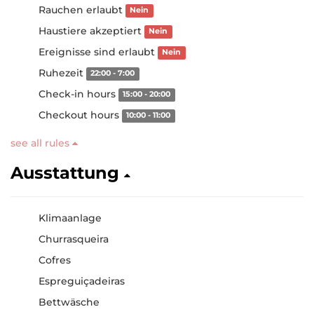
Rauchen erlaubt
Nein
Haustiere akzeptiert
Nein
Ereignisse sind erlaubt
Nein
Ruhezeit
22:00 - 7:00
Check-in hours
15:00 - 20:00
Checkout hours
10:00 - 11:00
see all rules
Ausstattung
Klimaanlage
Churrasqueira
Cofres
Espreguiçadeiras
Bettwäsche