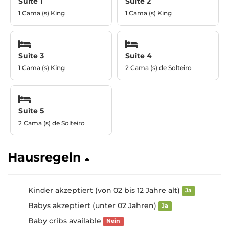
Suite 1
Suite 2
1 Cama (s) King
1 Cama (s) King
Suite 3
Suite 4
1 Cama (s) King
2 Cama (s) de Solteiro
Suite 5
2 Cama (s) de Solteiro
Hausregeln
Kinder akzeptiert (von 02 bis 12 Jahre alt)
Ja
Babys akzeptiert (unter 02 Jahren)
Ja
Baby cribs available
Nein