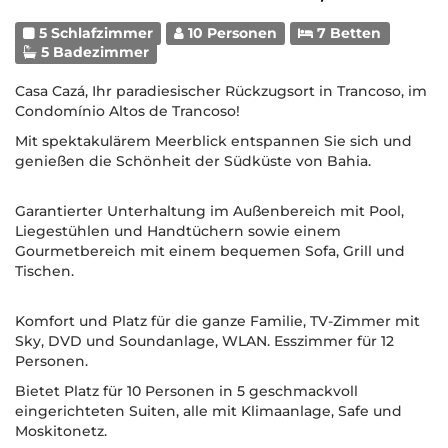
5 Schlafzimmer
10 Personen
7 Betten
5 Badezimmer
Casa Cazá, Ihr paradiesischer Rückzugsort in Trancoso, im
Condomínio Altos de Trancoso!
Mit spektakulärem Meerblick entspannen Sie sich und
genießen die Schönheit der Südküste von Bahia.
Garantierter Unterhaltung im Außenbereich mit Pool,
Liegestühlen und Handtüchern sowie einem
Gourmetbereich mit einem bequemen Sofa, Grill und
Tischen.
Komfort und Platz für die ganze Familie, TV-Zimmer mit
Sky, DVD und Soundanlage, WLAN. Esszimmer für 12
Personen.
Bietet Platz für 10 Personen in 5 geschmackvoll
eingerichteten Suiten, alle mit Klimaanlage, Safe und
Moskitonetz.