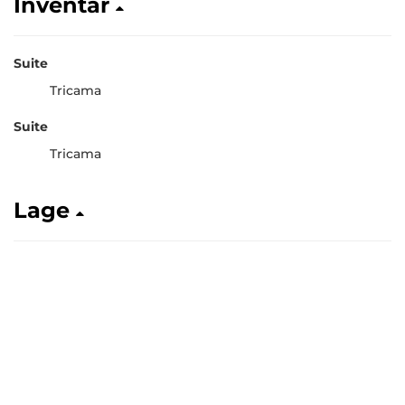
Inventar
Suite
Tricama
Suite
Tricama
Lage