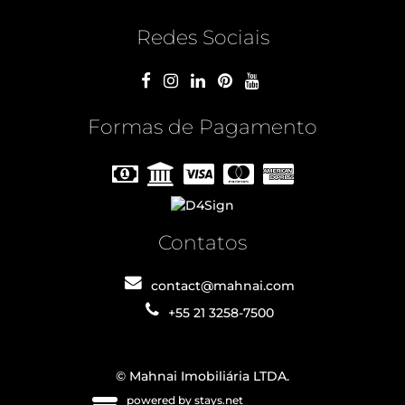
Redes Sociais
Formas de Pagamento
Contatos
contact@mahnai.com
+55 21 3258-7500
© Mahnai Imobiliária LTDA.
powered by stays.net