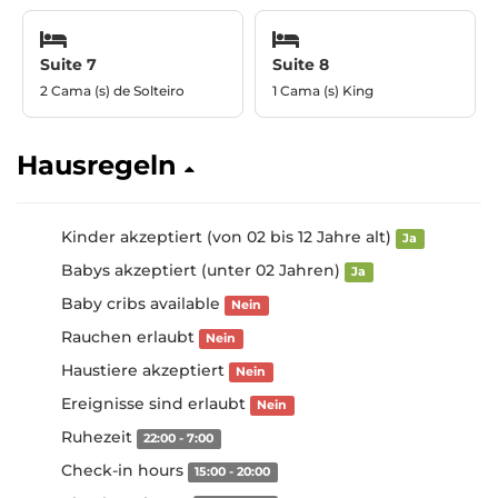
Suite 7
Suite 8
2 Cama (s) de Solteiro
1 Cama (s) King
Hausregeln
Kinder akzeptiert (von 02 bis 12 Jahre alt)
Ja
Babys akzeptiert (unter 02 Jahren)
Ja
Baby cribs available
Nein
Rauchen erlaubt
Nein
Haustiere akzeptiert
Nein
Ereignisse sind erlaubt
Nein
Ruhezeit
22:00 - 7:00
Check-in hours
15:00 - 20:00