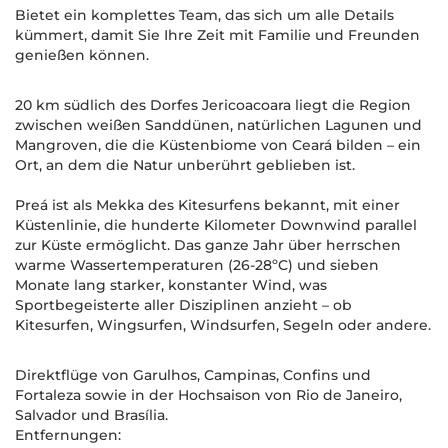
Bietet ein komplettes Team, das sich um alle Details
kümmert, damit Sie Ihre Zeit mit Familie und Freunden
genießen können.
20 km südlich des Dorfes Jericoacoara liegt die Region
zwischen weißen Sanddünen, natürlichen Lagunen und
Mangroven, die die Küstenbiome von Ceará bilden – ein
Ort, an dem die Natur unberührt geblieben ist.
Preá ist als Mekka des Kitesurfens bekannt, mit einer
Küstenlinie, die hunderte Kilometer Downwind parallel
zur Küste ermöglicht. Das ganze Jahr über herrschen
warme Wassertemperaturen (26-28ºC) und sieben
Monate lang starker, konstanter Wind, was
Sportbegeisterte aller Disziplinen anzieht – ob
Kitesurfen, Wingsurfen, Windsurfen, Segeln oder andere.
Direktflüge von Garulhos, Campinas, Confins und
Fortaleza sowie in der Hochsaison von Rio de Janeiro,
Salvador und Brasília.
Entfernungen: