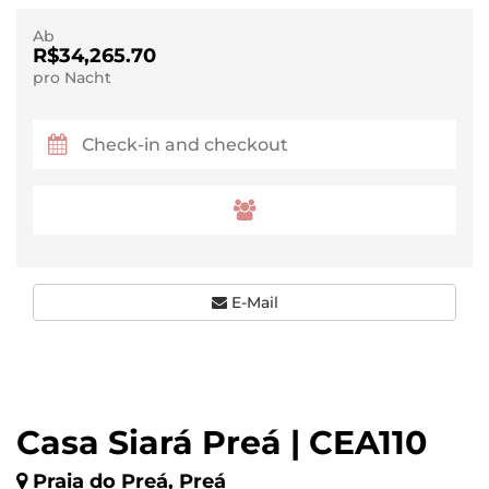
Ab
R$34,265.70
pro Nacht
E-Mail
Casa Siará Preá | CEA110
Praia do Preá, Preá