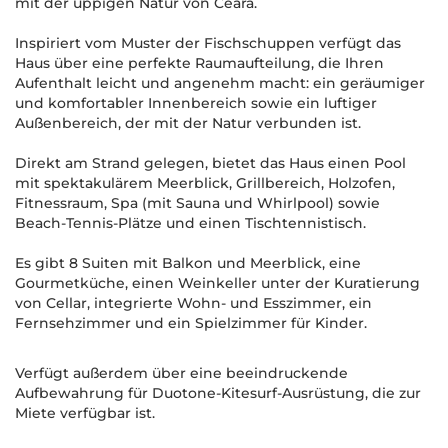
mit der üppigen Natur von Ceará.
Inspiriert vom Muster der Fischschuppen verfügt das
Haus über eine perfekte Raumaufteilung, die Ihren
Aufenthalt leicht und angenehm macht: ein geräumiger
und komfortabler Innenbereich sowie ein luftiger
Außenbereich, der mit der Natur verbunden ist.
Direkt am Strand gelegen, bietet das Haus einen Pool
mit spektakulärem Meerblick, Grillbereich, Holzofen,
Fitnessraum, Spa (mit Sauna und Whirlpool) sowie
Beach-Tennis-Plätze und einen Tischtennistisch.
Es gibt 8 Suiten mit Balkon und Meerblick, eine
Gourmetküche, einen Weinkeller unter der Kuratierung
von Cellar, integrierte Wohn- und Esszimmer, ein
Fernsehzimmer und ein Spielzimmer für Kinder.
Verfügt außerdem über eine beeindruckende
Aufbewahrung für Duotone-Kitesurf-Ausrüstung, die zur
Miete verfügbar ist.