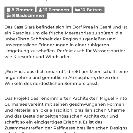
8 Zimmer
16 Personen
10 Betten
8 Badezimmer
Das Casa Siará befindet sich im Dorf Preá in Ceará und ist
ein Paradies, um die frische Meeresbrise zu spüren, die
unberührte Schönheit der Region zu genießen und
unvergessliche Erinnerungen in einer ruhigeren
Umgebung zu schaffen. Perfekt auch für Wassersportler
wie Kitesurfer und Windsurfer.
„Ein Haus, das dich umarmt“, direkt am Meer, schafft eine
angenehme und gemütliche Atmosphäre, die zu den
Winkeln des nordöstlichen Sommers passt.
Das Projekt des renommierten Architekten Miguel Pinto
Guimarães vereint mit seinen geschwungenen Formen
und Materialien lokale Tradition, brasilianischen Charme
und das Beste der zeitgenössischen Architektur und
schafft so ein einzigartiges Erlebnis. Es ist das
Zusammentreffen der Raffinesse brasilianischen Designs