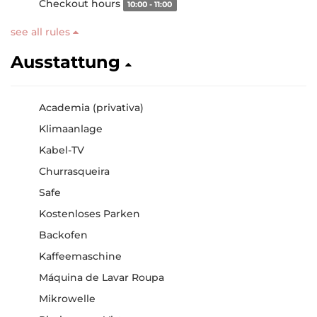
Checkout hours
10:00 - 11:00
see all rules
Ausstattung
Academia (privativa)
Klimaanlage
Kabel-TV
Churrasqueira
Safe
Kostenloses Parken
Backofen
Kaffeemaschine
Máquina de Lavar Roupa
Mikrowelle