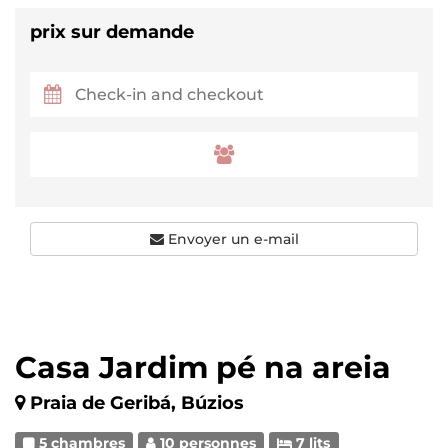
prix sur demande
Envoyer un e-mail
Casa Jardim pé na areia
Praia de Geribá, Búzios
5 chambres
10 personnes
7 lits