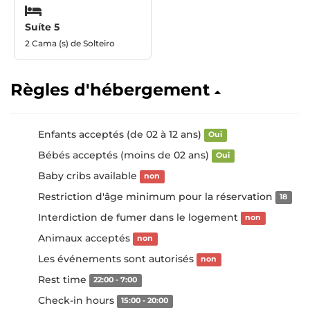
Suíte 5
2 Cama (s) de Solteiro
Règles d'hébergement
Enfants acceptés (de 02 à 12 ans)
Oui
Bébés acceptés (moins de 02 ans)
Oui
Baby cribs available
non
Restriction d'âge minimum pour la réservation
18
Interdiction de fumer dans le logement
non
Animaux acceptés
non
Les événements sont autorisés
non
Rest time
22:00 - 7:00
Check-in hours
15:00 - 20:00