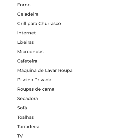
Forno
Geladeira
Grill para Churrasco
Internet
Lixeiras
Microondas
Cafeteira
Máquina de Lavar Roupa
Piscina Privada
Roupas de cama
Secadora
Sofá
Toalhas
Torradeira
TV