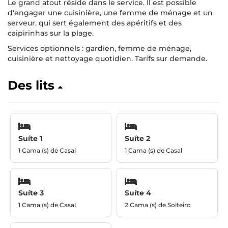
Le grand atout réside dans le service. Il est possible
d'engager une cuisinière, une femme de ménage et un
serveur, qui sert également des apéritifs et des
caipirinhas sur la plage.
Services optionnels : gardien, femme de ménage,
cuisinière et nettoyage quotidien. Tarifs sur demande.
Des lits
Suíte 1
Suíte 2
1 Cama (s) de Casal
1 Cama (s) de Casal
Suíte 3
Suíte 4
1 Cama (s) de Casal
2 Cama (s) de Solteiro