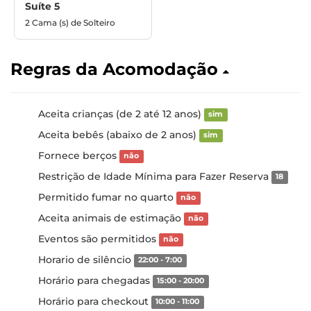
Suíte 5
2 Cama (s) de Solteiro
Regras da Acomodação
Aceita crianças (de 2 até 12 anos)
sim
Aceita bebês (abaixo de 2 anos)
sim
Fornece berços
não
Restrição de Idade Mínima para Fazer Reserva
18
Permitido fumar no quarto
não
Aceita animais de estimação
não
Eventos são permitidos
não
Horario de silêncio
22:00 - 7:00
Horário para chegadas
15:00 - 20:00
Horário para checkout
10:00 - 11:00