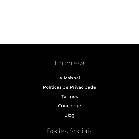
Empresa
A Mahnai
Políticas de Privacidade
Termos
Concierge
Blog
Redes Sociais