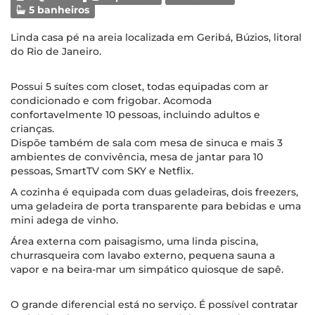
5 banheiros
Linda casa pé na areia localizada em Geribá, Búzios, litoral
do Rio de Janeiro.
Possui 5 suítes com closet, todas equipadas com ar
condicionado e com frigobar. Acomoda
confortavelmente 10 pessoas, incluindo adultos e
crianças.
Dispõe também de sala com mesa de sinuca e mais 3
ambientes de convivência, mesa de jantar para 10
pessoas, SmartTV com SKY e Netflix.
A cozinha é equipada com duas geladeiras, dois freezers,
uma geladeira de porta transparente para bebidas e uma
mini adega de vinho.
Área externa com paisagismo, uma linda piscina,
churrasqueira com lavabo externo, pequena sauna a
vapor e na beira-mar um simpático quiosque de sapê.
O grande diferencial está no serviço. É possível contratar