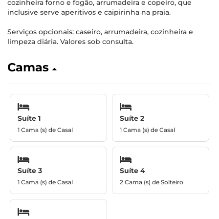
cozinheira forno e fogão, arrumadeira e copeiro, que
inclusive serve aperitivos e caipirinha na praia.
Serviços opcionais: caseiro, arrumadeira, cozinheira e
limpeza diária. Valores sob consulta.
Camas
Suíte 1
Suíte 2
1 Cama (s) de Casal
1 Cama (s) de Casal
Suíte 3
Suíte 4
1 Cama (s) de Casal
2 Cama (s) de Solteiro