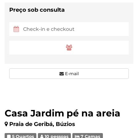
Preço sob consulta
E-mail
Casa Jardim pé na areia
Praia de Geribá, Búzios
5 Quartos
10 pessoas
7 Camas