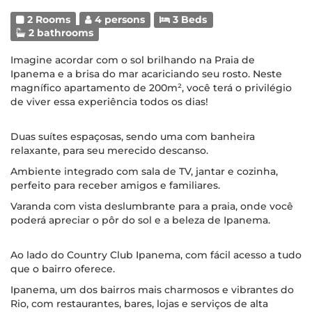
2 Rooms
4 persons
3 Beds
2 bathrooms
Imagine acordar com o sol brilhando na Praia de
Ipanema e a brisa do mar acariciando seu rosto. Neste
magnífico apartamento de 200m², você terá o privilégio
de viver essa experiência todos os dias!
Duas suítes espaçosas, sendo uma com banheira
relaxante, para seu merecido descanso.
Ambiente integrado com sala de TV, jantar e cozinha,
perfeito para receber amigos e familiares.
Varanda com vista deslumbrante para a praia, onde você
poderá apreciar o pôr do sol e a beleza de Ipanema.
Ao lado do Country Club Ipanema, com fácil acesso a tudo
que o bairro oferece.
Ipanema, um dos bairros mais charmosos e vibrantes do
Rio, com restaurantes, bares, lojas e serviços de alta