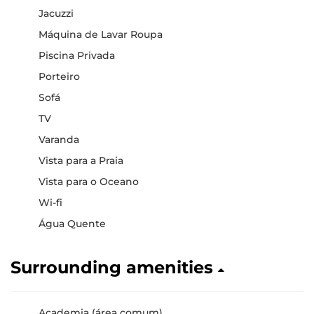
Jacuzzi
Máquina de Lavar Roupa
Piscina Privada
Porteiro
Sofá
TV
Varanda
Vista para a Praia
Vista para o Oceano
Wi-fi
Água Quente
Surrounding amenities
Academia (área comum)