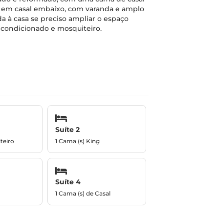
is em casal embaixo, com varanda e amplo
a à casa se preciso ampliar o espaço
r condicionado e mosquiteiro.
Suíte 2
teiro
1 Cama (s) King
Suíte 4
1 Cama (s) de Casal