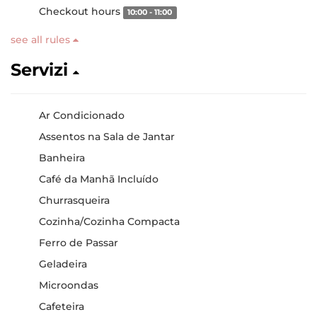
Checkout hours
10:00 - 11:00
see all rules
Servizi
Ar Condicionado
Assentos na Sala de Jantar
Banheira
Café da Manhã Incluído
Churrasqueira
Cozinha/Cozinha Compacta
Ferro de Passar
Geladeira
Microondas
Cafeteira