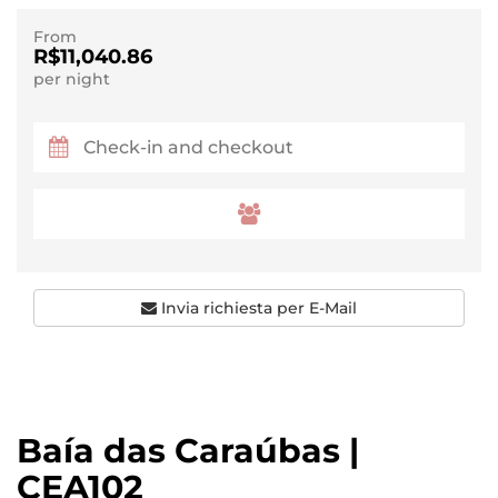
From
R$11,040.86
per night
Invia richiesta per E-Mail
Baía das Caraúbas |
CEA102