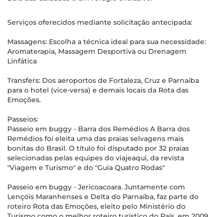
Serviços oferecidos mediante solicitação antecipada:
Massagens: Escolha a técnica ideal para sua necessidade:
Aromaterapia, Massagem Desportiva ou Drenagem
Linfática
Transfers: Dos aeroportos de Fortaleza, Cruz e Parnaíba
para o hotel (vice-versa) e demais locais da Rota das
Emoções.
Passeios:
Passeio em buggy - Barra dos Remédios A Barra dos
Remédios foi eleita uma das praias selvagens mais
bonitas do Brasil. O título foi disputado por 32 praias
selecionadas pelas equipes do viajeaqui, da revista
"Viagem e Turismo" e do "Guia Quatro Rodas"
Passeio em buggy - Jericoacoara. Juntamente com
Lençóis Maranhenses e Delta do Parnaíba, faz parte do
roteiro Rota das Emoções, eleito pelo Ministério do
Turismo como o melhor roteiro turístico do País, em 2009