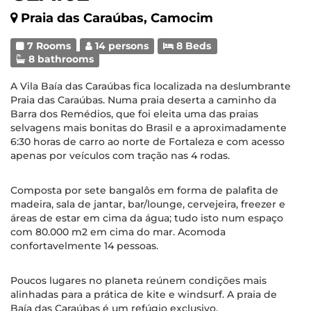
Praia das Caraúbas, Camocim
7 Rooms
14 persons
8 Beds
8 bathrooms
A Vila Baía das Caraúbas fica localizada na deslumbrante
Praia das Caraúbas. Numa praia deserta a caminho da
Barra dos Remédios, que foi eleita uma das praias
selvagens mais bonitas do Brasil e a aproximadamente
6:30 horas de carro ao norte de Fortaleza e com acesso
apenas por veículos com tração nas 4 rodas.
Composta por sete bangalôs em forma de palafita de
madeira, sala de jantar, bar/lounge, cervejeira, freezer e
áreas de estar em cima da água; tudo isto num espaço
com 80.000 m2 em cima do mar. Acomoda
confortavelmente 14 pessoas.
Poucos lugares no planeta reúnem condições mais
alinhadas para a prática de kite e windsurf. A praia de
Baía das Caraúbas é um refúgio exclusivo.