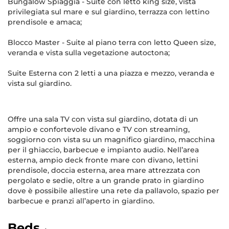
Bungalow Spiaggia - Suite con letto king size, vista
privilegiata sul mare e sul giardino, terrazza con lettino
prendisole e amaca;
Blocco Master - Suite al piano terra con letto Queen size,
veranda e vista sulla vegetazione autoctona;
Suite Esterna con 2 letti a una piazza e mezzo, veranda e
vista sul giardino.
Offre una sala TV con vista sul giardino, dotata di un
ampio e confortevole divano e TV con streaming,
soggiorno con vista su un magnifico giardino, macchina
per il ghiaccio, barbecue e impianto audio. Nell’area
esterna, ampio deck fronte mare con divano, lettini
prendisole, doccia esterna, area mare attrezzata con
pergolato e sedie, oltre a un grande prato in giardino
dove è possibile allestire una rete da pallavolo, spazio per
barbecue e pranzi all’aperto in giardino.
Beds