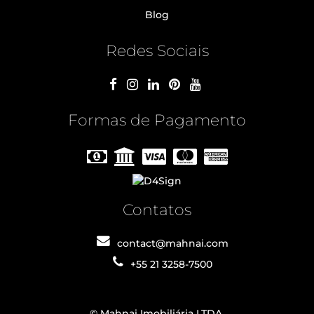
Blog
Redes Sociais
Formas de Pagamento
Contatos
contact@mahnai.com
+55 21 3258-7500
© Mahnai Imobiliária LTDA.