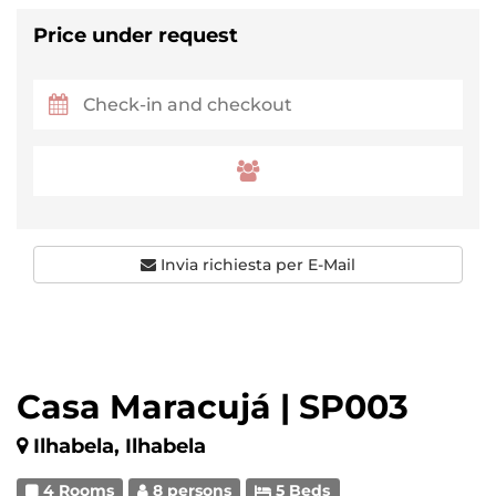
Price under request
Invia richiesta per E-Mail
Casa Maracujá | SP003
Ilhabela, Ilhabela
4 Rooms
8 persons
5 Beds