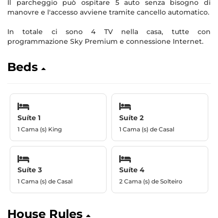
Il parcheggio può ospitare 5 auto senza bisogno di
manovre e l'accesso avviene tramite cancello automatico.
In totale ci sono 4 TV nella casa, tutte con
programmazione Sky Premium e connessione Internet.
Beds
Suíte 1
Suíte 2
1 Cama (s) King
1 Cama (s) de Casal
Suíte 3
Suíte 4
1 Cama (s) de Casal
2 Cama (s) de Solteiro
House Rules