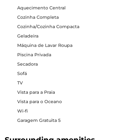
Aquecimento Central
Cozinha Completa
Cozinha/Cozinha Compacta
Geladeira
Máquina de Lavar Roupa
Piscina Privada
Secadora
Sofá
TV
Vista para a Praia
Vista para o Oceano
Wi-fi
Garagem Gratuita 5
Surrounding amenities