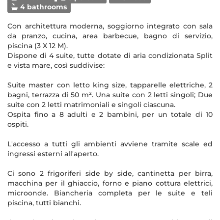
4 bathrooms
Con architettura moderna, soggiorno integrato con sala
da pranzo, cucina, area barbecue, bagno di servizio,
piscina (3 X 12 M).
Dispone di 4 suite, tutte dotate di aria condizionata Split
e vista mare, così suddivise:
Suite master con letto king size, tapparelle elettriche, 2
bagni, terrazza di 50 m². Una suite con 2 letti singoli; Due
suite con 2 letti matrimoniali e singoli ciascuna.
Ospita fino a 8 adulti e 2 bambini, per un totale di 10
ospiti.
L'accesso a tutti gli ambienti avviene tramite scale ed
ingressi esterni all'aperto.
Ci sono 2 frigoriferi side by side, cantinetta per birra,
macchina per il ghiaccio, forno e piano cottura elettrici,
microonde. Biancheria completa per le suite e teli
piscina, tutti bianchi.