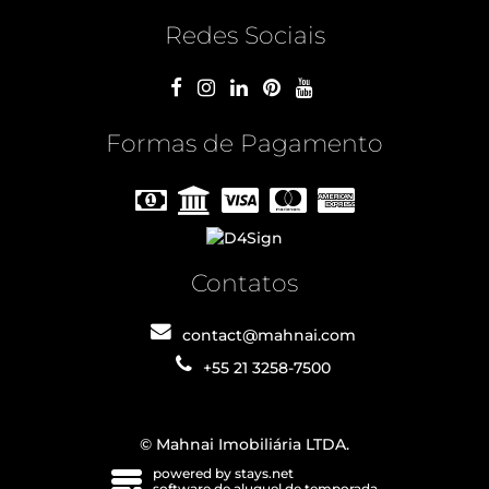
Redes Sociais
Formas de Pagamento
Contatos
contact@mahnai.com
+55 21 3258-7500
© Mahnai Imobiliária LTDA.
powered by stays.net
software de aluguel de temporada