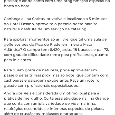
piscina; e ainda conta com uma programação especial na
horta do hotel.
Conheça a ilha Catitas, privativa e localizada a 5 minutos
do Hotel Fasano, aproveite o passeio nesse paraíso
natural e desfrute de um serviço de catering.
Para explorar momentos ao ar livre, que tal uma aula de
golfe aos pés do Pico do Frade, em meio à Mata
Atlântica? O campo tem 6.420 jardas, 18 buracos e par 72,
com grau de dificuldade tanto para profissionais, quanto
para iniciantes.
Para quem gosta de natureza, pode aproveitar um
passeio pelas trilhas próximas ao hotel que contam com
cachoeiras e paisagem exuberante. Faça um roteiro
guiado com profissionais especializados.
Angra dos Reis é considerada um ótimo local para a
prática de mergulho. Curta essa atividade na Ilha Grande
que conta com ampla variedade de vida marinha,
naufrágios escondidos e inúmeras espécies de peixes,
além de crustáceos, moluscos e tartarugas.