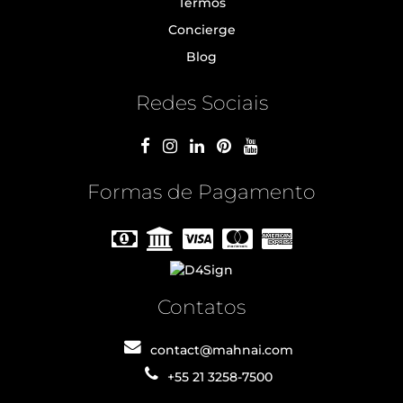
Termos
Concierge
Blog
Redes Sociais
Formas de Pagamento
Contatos
contact@mahnai.com
+55 21 3258-7500