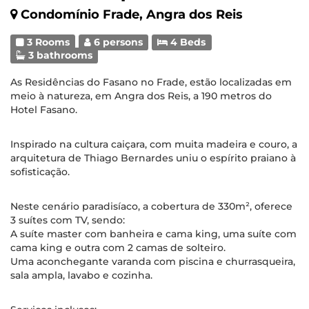
Condomínio Frade, Angra dos Reis
3 Rooms
6 persons
4 Beds
3 bathrooms
As Residências do Fasano no Frade, estão localizadas em
meio à natureza, em Angra dos Reis, a 190 metros do
Hotel Fasano.
Inspirado na cultura caiçara, com muita madeira e couro, a
arquitetura de Thiago Bernardes uniu o espírito praiano à
sofisticação.
Neste cenário paradisíaco, a cobertura de 330m², oferece
3 suítes com TV, sendo:
A suíte master com banheira e cama king, uma suíte com
cama king e outra com 2 camas de solteiro.
Uma aconchegante varanda com piscina e churrasqueira,
sala ampla, lavabo e cozinha.