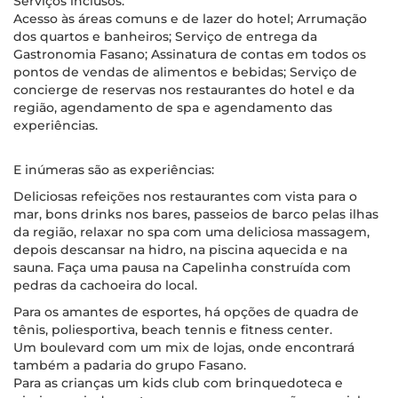
Serviços inclusos:
Acesso às áreas comuns e de lazer do hotel; Arrumação
dos quartos e banheiros; Serviço de entrega da
Gastronomia Fasano; Assinatura de contas em todos os
pontos de vendas de alimentos e bebidas; Serviço de
concierge de reservas nos restaurantes do hotel e da
região, agendamento de spa e agendamento das
experiências.
E inúmeras são as experiências:
Deliciosas refeições nos restaurantes com vista para o
mar, bons drinks nos bares, passeios de barco pelas ilhas
da região, relaxar no spa com uma deliciosa massagem,
depois descansar na hidro, na piscina aquecida e na
sauna. Faça uma pausa na Capelinha construída com
pedras da cachoeira do local.
Para os amantes de esportes, há opções de quadra de
tênis, poliesportiva, beach tennis e fitness center.
Um boulevard com um mix de lojas, onde encontrará
também a padaria do grupo Fasano.
Para as crianças um kids club com brinquedoteca e