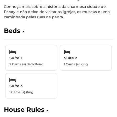
Conheça mais sobre a história da charmosa cidade de
Paraty e não deixe de visitar as igrejas, os museus e uma
caminhada pelas ruas de pedra.
Beds
Suíte 1
Suíte 2
2 Cama (s) de Solteiro
1 Cama (s) King
Suíte 3
1 Cama (s) King
House Rules