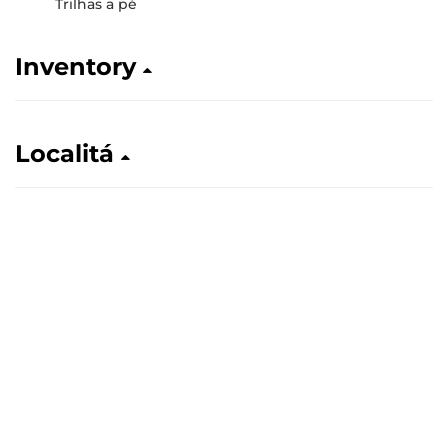
Trilhas a pé
Inventory
Localitá