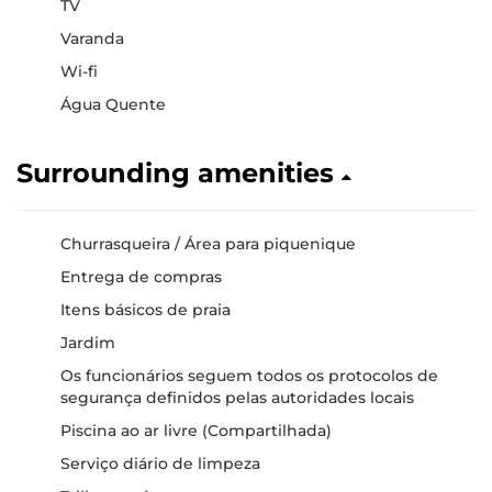
TV
Varanda
Wi-fi
Água Quente
Surrounding amenities
Churrasqueira / Área para piquenique
Entrega de compras
Itens básicos de praia
Jardim
Os funcionários seguem todos os protocolos de
segurança definidos pelas autoridades locais
Piscina ao ar livre (Compartilhada)
Serviço diário de limpeza