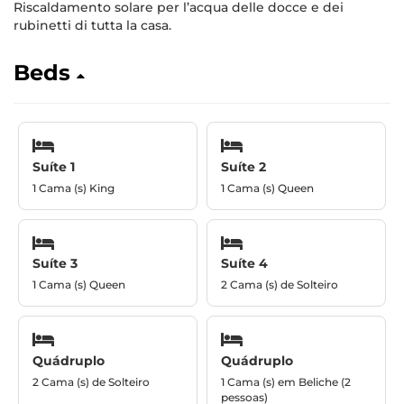
Riscaldamento solare per l’acqua delle docce e dei
rubinetti di tutta la casa.
Beds
Suíte 1
Suíte 2
1 Cama (s) King
1 Cama (s) Queen
Suíte 3
Suíte 4
1 Cama (s) Queen
2 Cama (s) de Solteiro
Quádruplo
Quádruplo
2 Cama (s) de Solteiro
1 Cama (s) em Beliche (2
pessoas)