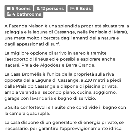
5 Rooms
12 persons
8 Beds
4 bathrooms
A Fazenda Maison è una splendida proprietà situata tra la
spiaggia e la laguna di Cassange, nella Penisola di Maraú,
una meta molto ricercata dagli amanti della natura e
dagli appassionati di surf.
La migliore opzione di arrivo in aereo è tramite
l’aeroporto di Ilhéus ed è possibile esplorare anche
Itacaré, Praia de Algodões e Barra Grande.
La Casa Bromélia è l’unica della proprietà sulla riva
opposta della Laguna di Cassange, a 220 metri a piedi
dalla Praia do Cassange e dispone di piscina privata,
ampia veranda al secondo piano, cucina, soggiorno,
garage con lavanderia e bagno di servizio.
3 Suite confortevoli e 1 Suite che condivide il bagno con
la camera quadrupla.
La casa dispone di un generatore di energia privato, se
necessario, per garantire l'approvvigionamento idrico.