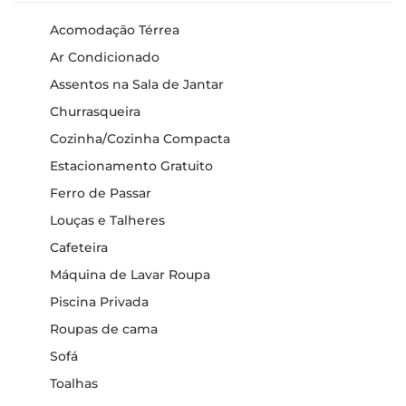
Acomodação Térrea
Ar Condicionado
Assentos na Sala de Jantar
Churrasqueira
Cozinha/Cozinha Compacta
Estacionamento Gratuito
Ferro de Passar
Louças e Talheres
Cafeteira
Máquina de Lavar Roupa
Piscina Privada
Roupas de cama
Sofá
Toalhas