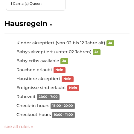
1 Cama (s) Queen
Hausregeln
Kinder akzeptiert (von 02 bis 12 Jahre alt)
Ja
Babys akzeptiert (unter 02 Jahren)
Ja
Baby cribs available
Ja
Rauchen erlaubt
Nein
Haustiere akzeptiert
Nein
Ereignisse sind erlaubt
Nein
Ruhezeit
22:00 - 7:00
Check-in hours
15:00 - 20:00
Checkout hours
10:00 - 11:00
see all rules