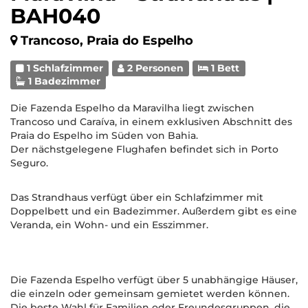
BAH040
Trancoso, Praia do Espelho
1 Schlafzimmer
2 Personen
1 Bett
1 Badezimmer
Die Fazenda Espelho da Maravilha liegt zwischen
Trancoso und Caraíva, in einem exklusiven Abschnitt des
Praia do Espelho im Süden von Bahia.
Der nächstgelegene Flughafen befindet sich in Porto
Seguro.
Das Strandhaus verfügt über ein Schlafzimmer mit
Doppelbett und ein Badezimmer. Außerdem gibt es eine
Veranda, ein Wohn- und ein Esszimmer.
Die Fazenda Espelho verfügt über 5 unabhängige Häuser,
die einzeln oder gemeinsam gemietet werden können.
Die beste Wahl für Familien oder Freundesgruppen, die