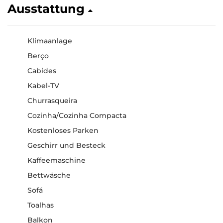
Ausstattung
Klimaanlage
Berço
Cabides
Kabel-TV
Churrasqueira
Cozinha/Cozinha Compacta
Kostenloses Parken
Geschirr und Besteck
Kaffeemaschine
Bettwäsche
Sofá
Toalhas
Balkon