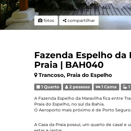
fotos
compartilhar
Fazenda Espelho da 
Praia | BAH040
Trancoso, Praia do Espelho
1 Quarto
2 pessoas
1 Cama
1
A Fazenda Espelho da Maravilha fica entre Tra
Praia do Espelho, no sul da Bahia.
O Aeroporto mais próximo é de Porto Seguro
A Casa da Praia possui, um quarto de casal e 
estar e jantar.