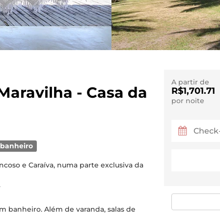
A partir de
Maravilha - Casa da
R$1,701.71
por noite
 banheiro
ncoso e Caraíva, numa parte exclusiva da
.
um banheiro. Além de varanda, salas de