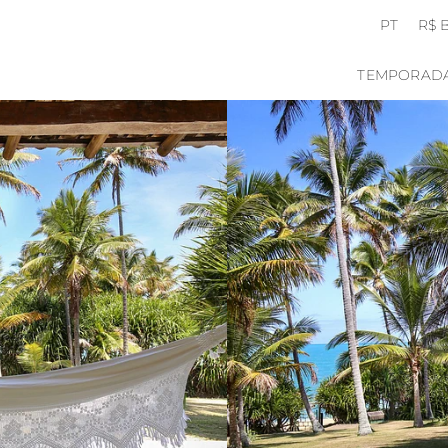
PT
R$ 
TEMPORAD