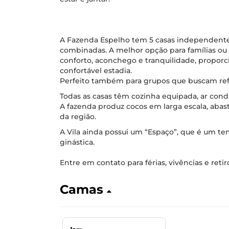
A Fazenda Espelho tem 5 casas independente
combinadas. A melhor opção para famílias o
conforto, aconchego e tranquilidade, propor
confortável estadia.
Perfeito também para grupos que buscam refú
Todas as casas têm cozinha equipada, ar cond
A fazenda produz cocos em larga escala, abas
da região.
A Vila ainda possui um “Espaço”, que é um te
ginástica.
Entre em contato para férias, vivências e retir
Camas