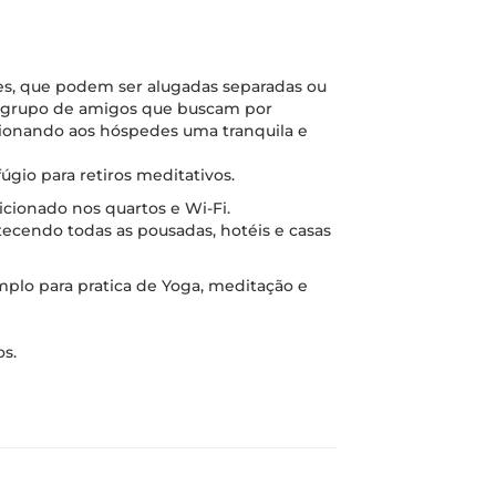
s, que podem ser alugadas separadas ou
u grupo de amigos que buscam por
cionando aos hóspedes uma tranquila e
gio para retiros meditativos.
icionado nos quartos e Wi-Fi.
tecendo todas as pousadas, hotéis e casas
mplo para pratica de Yoga, meditação e
os.