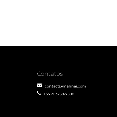
Contatos
contact@mahnai.com
+55 21 3258-7500