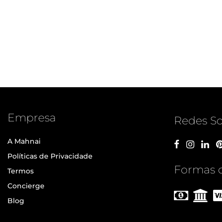
Empresa
Redes So
A Mahnai
Políticas de Privacidade
Formas 
Termos
Concierge
Blog