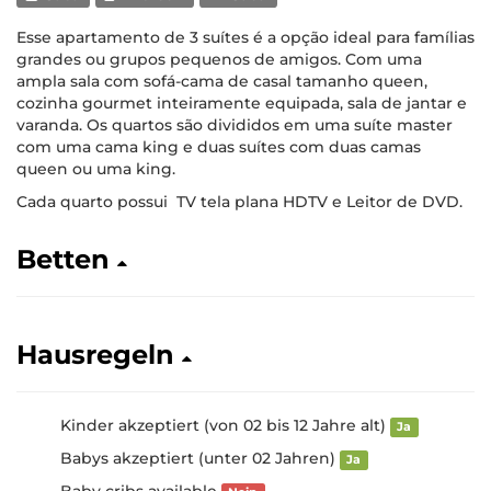
Esse apartamento de 3 suítes é a opção ideal para famílias
grandes ou grupos pequenos de amigos. Com uma
ampla sala com sofá-cama de casal tamanho queen,
cozinha gourmet inteiramente equipada, sala de jantar e
varanda. Os quartos são divididos em uma suíte master
com uma cama king e duas suítes com duas camas
queen ou uma king.
Cada quarto possui TV tela plana HDTV e Leitor de DVD.
Betten
Hausregeln
Kinder akzeptiert (von 02 bis 12 Jahre alt)
Ja
Babys akzeptiert (unter 02 Jahren)
Ja