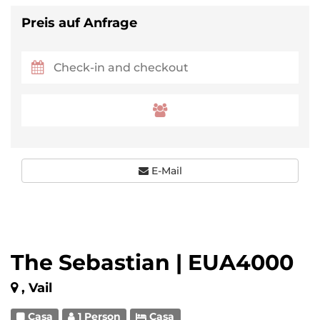
Preis auf Anfrage
E-Mail
The Sebastian | EUA4000
, Vail
Casa
1 Person
Casa