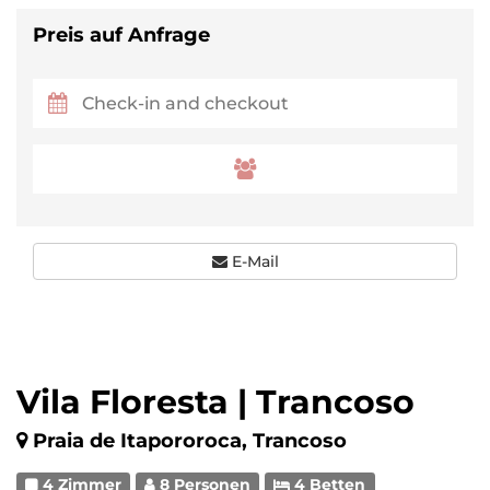
Preis auf Anfrage
E-Mail
Vila Floresta | Trancoso
Praia de Itapororoca, Trancoso
4 Zimmer
8 Personen
4 Betten