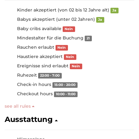
Kinder akzeptiert (von 02 bis 12 Jahre alt)
Ja
Babys akzeptiert (unter 02 Jahren)
Ja
Baby cribs available
Nein
Mindestalter für die Buchung
21
Rauchen erlaubt
Nein
Haustiere akzeptiert
Nein
Ereignisse sind erlaubt
Nein
Ruhezeit
22:00 - 7:00
Check-in hours
15:00 - 20:00
Checkout hours
10:00 - 11:00
see all rules
Ausstattung