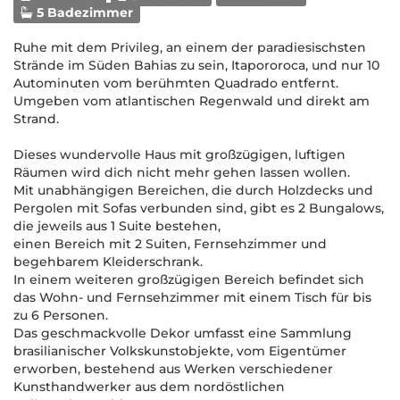
5 Badezimmer
Ruhe mit dem Privileg, an einem der paradiesischsten
Strände im Süden Bahias zu sein, Itapororoca, und nur 10
Autominuten vom berühmten Quadrado entfernt.
Umgeben vom atlantischen Regenwald und direkt am
Strand.
Dieses wundervolle Haus mit großzügigen, luftigen
Räumen wird dich nicht mehr gehen lassen wollen.
Mit unabhängigen Bereichen, die durch Holzdecks und
Pergolen mit Sofas verbunden sind, gibt es 2 Bungalows,
die jeweils aus 1 Suite bestehen,
einen Bereich mit 2 Suiten, Fernsehzimmer und
begehbarem Kleiderschrank.
In einem weiteren großzügigen Bereich befindet sich
das Wohn- und Fernsehzimmer mit einem Tisch für bis
zu 6 Personen.
Das geschmackvolle Dekor umfasst eine Sammlung
brasilianischer Volkskunstobjekte, vom Eigentümer
erworben, bestehend aus Werken verschiedener
Kunsthandwerker aus dem nordöstlichen