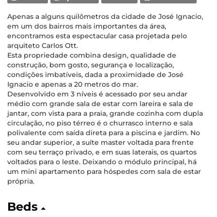
Apenas a alguns quilômetros da cidade de José Ignacio,
em um dos bairros mais importantes da área,
encontramos esta espectacular casa projetada pelo
arquiteto Carlos Ott.
Esta propriedade combina design, qualidade de
construção, bom gosto, segurança e localização,
condições imbatíveis, dada a proximidade de José
Ignacio e apenas a 20 metros do mar.
Desenvolvido em 3 níveis é acessado por seu andar
médio com grande sala de estar com lareira e sala de
jantar, com vista para a praia, grande cozinha com dupla
circulação, no piso térreo é o churrasco interno e sala
polivalente com saída direta para a piscina e jardim. No
seu andar superior, a suíte master voltada para frente
com seu terraço privado, e em suas laterais, os quartos
voltados para o leste. Deixando o módulo principal, há
um mini apartamento para hóspedes com sala de estar
própria.
Beds