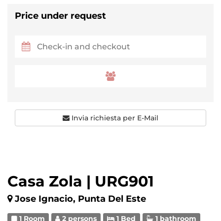
Price under request
Invia richiesta per E-Mail
Casa Zola | URG901
Jose Ignacio, Punta Del Este
1 Room
2 persons
1 Bed
1 bathroom