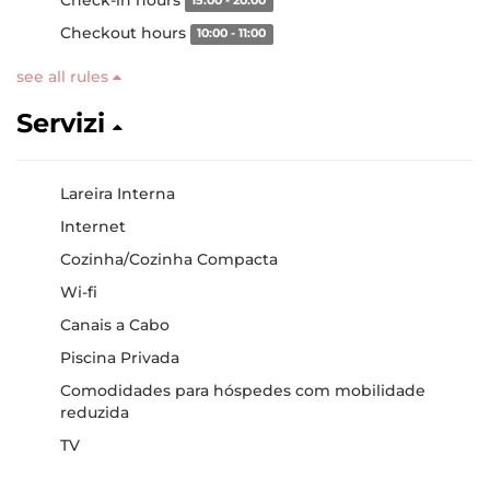
15:00 - 20:00
Checkout hours
10:00 - 11:00
see all rules
Servizi
Lareira Interna
Internet
Cozinha/Cozinha Compacta
Wi-fi
Canais a Cabo
Piscina Privada
Comodidades para hóspedes com mobilidade
reduzida
TV