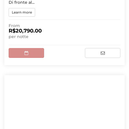
Di fronte al...
Learn more
From
R$20,790.00
per notte