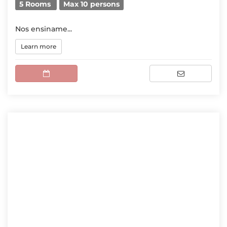
5 Rooms
Max 10 persons
Nos ensiname...
Learn more