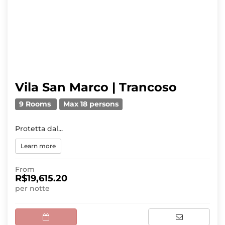
Vila San Marco | Trancoso
9 Rooms
Max 18 persons
Protetta dal...
Learn more
From
R$19,615.20
per notte