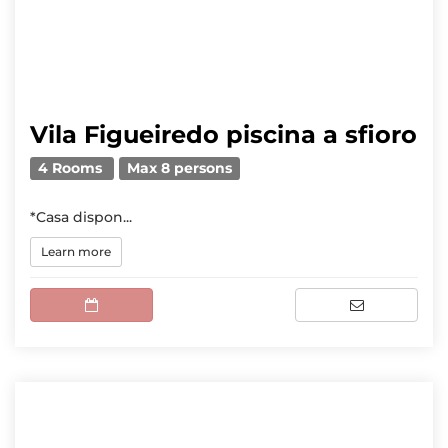
Vila Figueiredo piscina a sfioro
4 Rooms
Max 8 persons
*Casa dispon...
Learn more