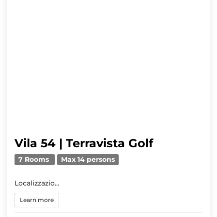
Vila 54 | Terravista Golf
7 Rooms
Max 14 persons
Localizzazio...
Learn more