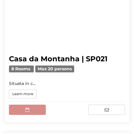
Casa da Montanha | SP021
8 Rooms
Max 20 persons
Situata in c...
Learn more