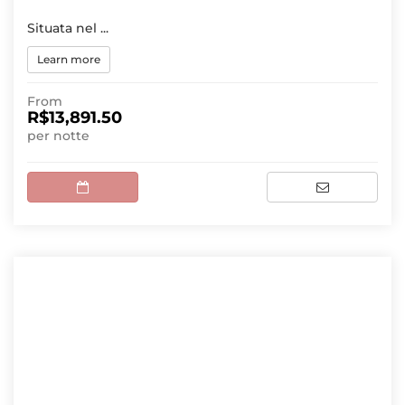
Situata nel ...
Learn more
From
R$13,891.50
per notte