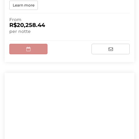
Learn more
From
R$20,258.44
per notte