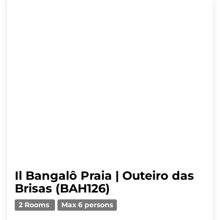
Il Bangalô Praia | Outeiro das
Brisas (BAH126)
2 Rooms
Max 6 persons