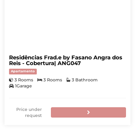
Residências Frad.e by Fasano Angra dos
Reis - Cobertura| ANG047
Apartamento
3 Rooms
3 Rooms
3 Bathroom
1Garage
Price under
request