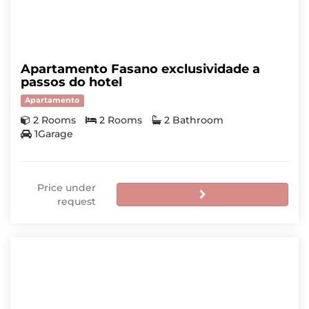
Apartamento Fasano exclusividade a
passos do hotel
Apartamento
2 Rooms
2 Rooms
2 Bathroom
1Garage
Price under
request