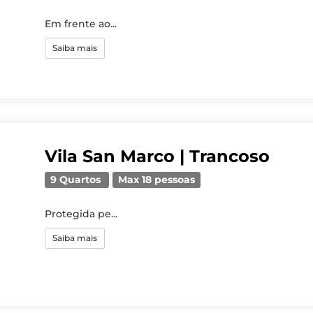
Em frente ao...
Saiba mais
Vila San Marco | Trancoso
9 Quartos
Max 18 pessoas
Protegida pe...
Saiba mais