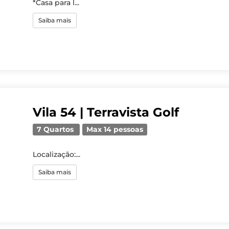
*Casa para l...
Saiba mais
Vila 54 | Terravista Golf
7 Quartos
Max 14 pessoas
Localização:...
Saiba mais