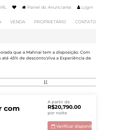
BRL
Painel do Anunciante
Login
A
VENDA
PROPRIETÁRIO
CONTATO
porada que a Mahnai tem a disposição. Com
 até 45% de desconto.Viva a Experiência de
A partir de
R$20,790.00
r com
por noite
Verificar disponibilidade