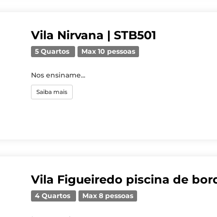
Vila Nirvana | STB501
5 Quartos
Max 10 pessoas
Nos ensiname...
Saiba mais
Vila Figueiredo piscina de bord
4 Quartos
Max 8 pessoas