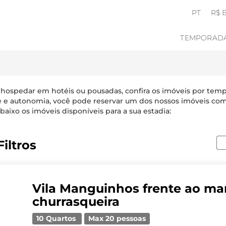
PT
R$ 
TEMPORAD
 hospedar em hotéis ou pousadas, confira os imóveis por tem
e e autonomia, você pode reservar um dos nossos imóveis com
baixo os imóveis disponíveis para a sua estadia:
iltros
Vila Manguinhos frente ao ma
churrasqueira
10 Quartos
Max 20 pessoas