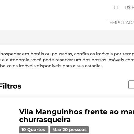
PT
R$ 
TEMPORAD
 hospedar em hotéis ou pousadas, confira os imóveis por tem
e e autonomia, você pode reservar um dos nossos imóveis com
baixo os imóveis disponíveis para a sua estadia:
iltros
Vila Manguinhos frente ao ma
churrasqueira
10 Quartos
Max 20 pessoas