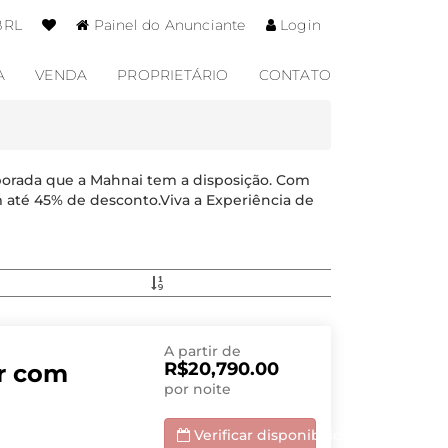
BRL
Painel do Anunciante
Login
A
VENDA
PROPRIETÁRIO
CONTATO
porada que a Mahnai tem a disposição. Com
 até 45% de desconto.Viva a Experiência de
A partir de
R$20,790.00
r com
por noite
Verificar disponibilidade