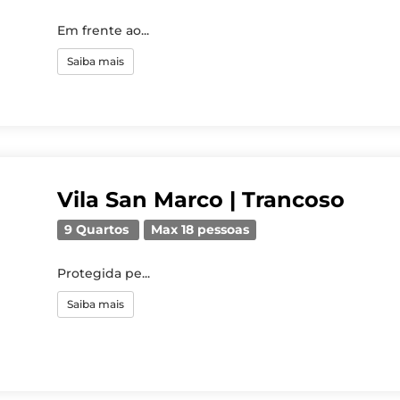
Em frente ao...
Saiba mais
Vila San Marco | Trancoso
9 Quartos
Max 18 pessoas
Protegida pe...
Saiba mais