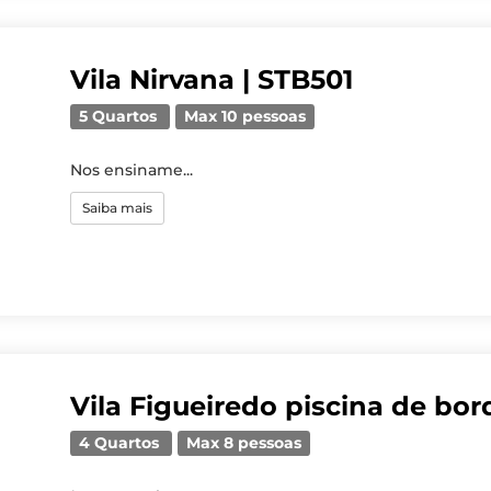
Vila Nirvana | STB501
5 Quartos
Max 10 pessoas
Nos ensiname...
Saiba mais
Vila Figueiredo piscina de bord
4 Quartos
Max 8 pessoas