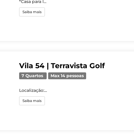
*Casa para l...
Saiba mais
Vila 54 | Terravista Golf
7 Quartos
Max 14 pessoas
Localização:...
Saiba mais