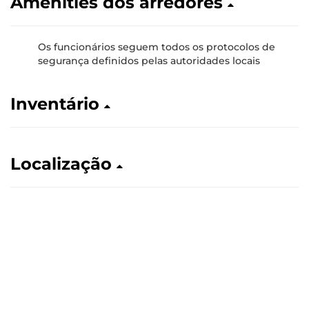
Amenities dos arredores
Os funcionários seguem todos os protocolos de
segurança definidos pelas autoridades locais
Inventário
Localização