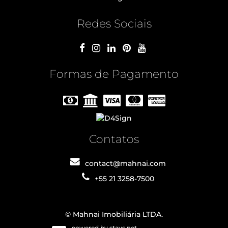
Redes Sociais
Formas de Pagamento
Contatos
contact@mahnai.com
+55 21 3258-7500
© Mahnai Imobiliária LTDA.
powered by stays.net