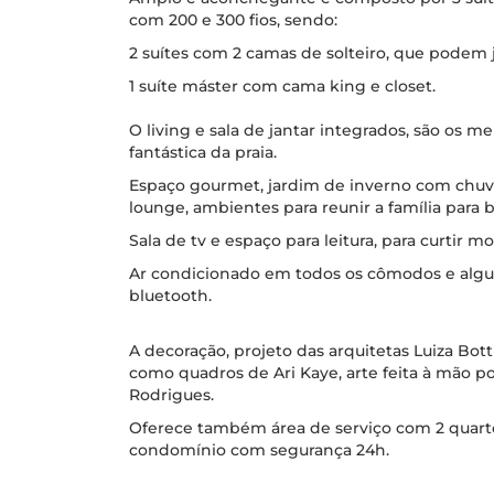
com 200 e 300 fios, sendo:
2 suítes com 2 camas de solteiro, que podem
1 suíte máster com cama king e closet.
O living e sala de jantar integrados, são os me
fantástica da praia.
Espaço gourmet, jardim de inverno com chuve
lounge, ambientes para reunir a família para
Sala de tv e espaço para leitura, para curtir
Ar condicionado em todos os cômodos e algu
bluetooth.
A decoração, projeto das arquitetas Luiza Bott
como quadros de Ari Kaye, arte feita à mão po
Rodrigues.
Oferece também área de serviço com 2 quartos
condomínio com segurança 24h.