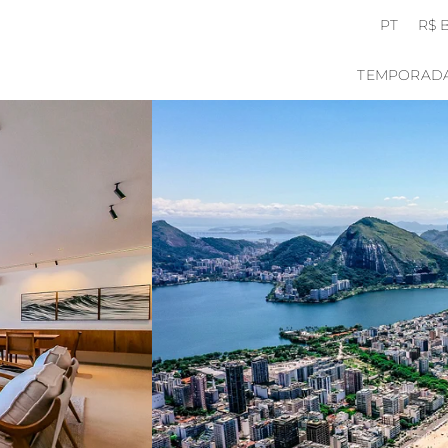
PT
R$ 
TEMPORAD