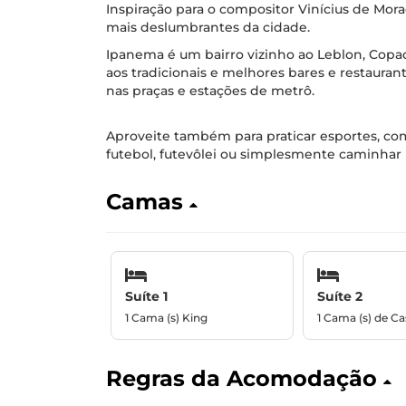
Inspiração para o compositor Vinícius de Mora
mais deslumbrantes da cidade.
Ipanema é um bairro vizinho ao Leblon, Copac
aos tradicionais e melhores bares e restauran
nas praças e estações de metrô.
Aproveite também para praticar esportes, como
futebol, futevôlei ou simplesmente caminhar
Camas
Suíte 1
Suíte 2
1 Cama (s) King
1 Cama (s) de Ca
Regras da Acomodação