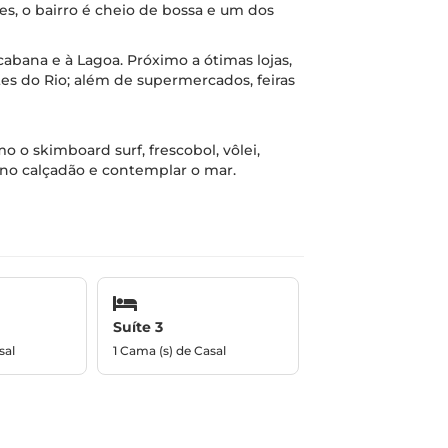
es, o bairro é cheio de bossa e um dos
abana e à Lagoa. Próximo a ótimas lojas,
tes do Rio; além de supermercados, feiras
 o skimboard surf, frescobol, vôlei,
 no calçadão e contemplar o mar.
Suíte 3
sal
1 Cama (s) de Casal