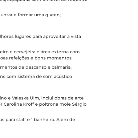
 juntar e formar uma queen;
lhores lugares para aproveitar a vista
iro e cervejeira e área externa com
 boas refeições e bons momentos.
 momentos de descanso e calmaria.
ns com sistema de som acústico
ino e Valeska Ulm, inclui obras de arte
r Carolina Kroff e poltrona mole Sérgio
 para staff e 1 banheiro. Além de