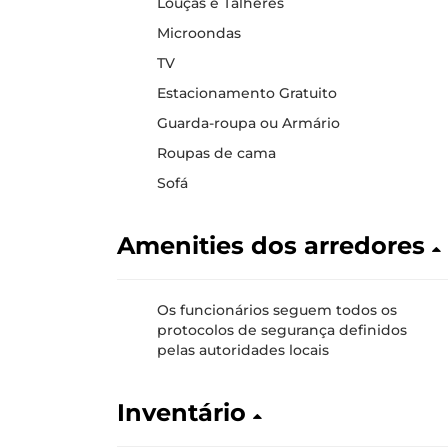
Louças e Talheres
Microondas
TV
Estacionamento Gratuito
Guarda-roupa ou Armário
Roupas de cama
Sofá
Amenities dos arredores
Os funcionários seguem todos os
protocolos de segurança definidos
pelas autoridades locais
Inventário