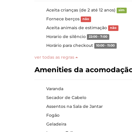
Aceita crianças (de 2 até 12 anos)
sim
Fornece berços
não
Aceita animais de estimação
não
Horario de silêncio
22:00 - 7:00
Horário para checkout
10:00 - 11:00
ver todas as regras
Amenities da acomodaçã
Varanda
Secador de Cabelo
Assentos na Sala de Jantar
Fogão
Geladeira