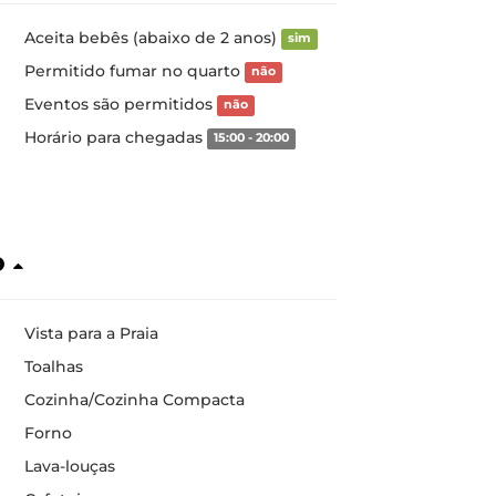
Aceita bebês (abaixo de 2 anos)
sim
Permitido fumar no quarto
não
Eventos são permitidos
não
Horário para chegadas
15:00 - 20:00
o
Vista para a Praia
Toalhas
Cozinha/Cozinha Compacta
Forno
Lava-louças