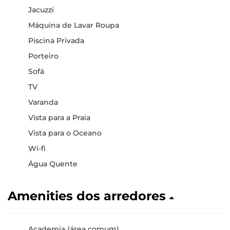
Jacuzzi
Máquina de Lavar Roupa
Piscina Privada
Porteiro
Sofá
TV
Varanda
Vista para a Praia
Vista para o Oceano
Wi-fi
Água Quente
Amenities dos arredores
Academia (área comum)