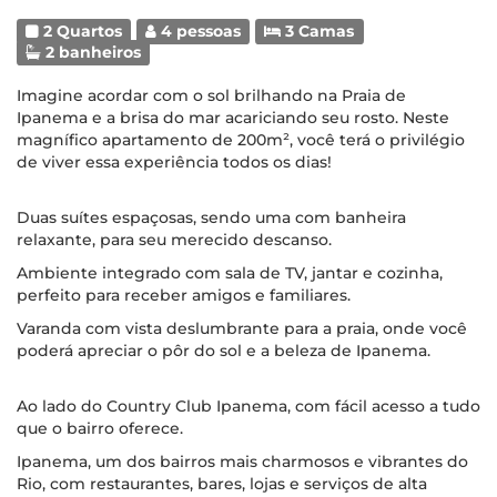
2 Quartos
4 pessoas
3 Camas
2 banheiros
Imagine acordar com o sol brilhando na Praia de
Ipanema e a brisa do mar acariciando seu rosto. Neste
magnífico apartamento de 200m², você terá o privilégio
de viver essa experiência todos os dias!
Duas suítes espaçosas, sendo uma com banheira
relaxante, para seu merecido descanso.
Ambiente integrado com sala de TV, jantar e cozinha,
perfeito para receber amigos e familiares.
Varanda com vista deslumbrante para a praia, onde você
poderá apreciar o pôr do sol e a beleza de Ipanema.
Ao lado do Country Club Ipanema, com fácil acesso a tudo
que o bairro oferece.
Ipanema, um dos bairros mais charmosos e vibrantes do
Rio, com restaurantes, bares, lojas e serviços de alta