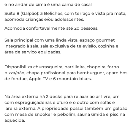
e no andar de cima é uma cama de casal
Suíte 8 (Galpão): 3 Beliches, com terraço e vista pra mata,
acomoda crianças e/ou adolescentes.
Acomoda confortavelmente até 20 pessoas.
Sala principal com uma linda vista, espaço gourmet
integrado à sala, sala exclusiva de televisão, cozinha e
área de serviço equipadas.
Disponibiliza churrasqueira, parrilleira, chopeira, forno
pizza/pão, chapa profissional para hamburguer, aparelhos
de fondue, Apple TV e 6 mountain bikes.
Na área externa há 2 decks para relaxar ao ar livre, um
com espreguiçadeiras e ofurô e o outro com sofás e
lareira externa. A propriedade possui também um galpão
com mesa de snooker e pebolim, sauna úmida e piscina
aquecida.