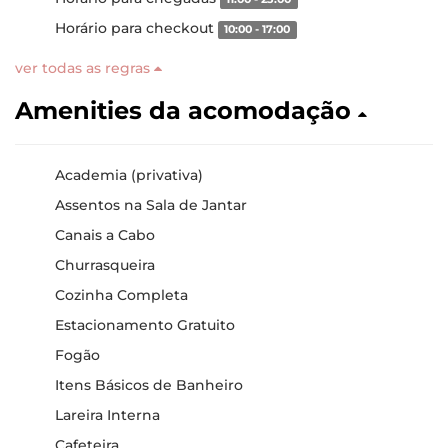
Horário para checkout
10:00 - 17:00
ver todas as regras
Amenities da acomodação
Academia (privativa)
Assentos na Sala de Jantar
Canais a Cabo
Churrasqueira
Cozinha Completa
Estacionamento Gratuito
Fogão
Itens Básicos de Banheiro
Lareira Interna
Cafeteira