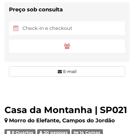
Preço sob consulta
E-mail
Casa da Montanha | SP021
Morro do Elefante, Campos do Jordão
8 Quartos
20 pessoas
14 Camas