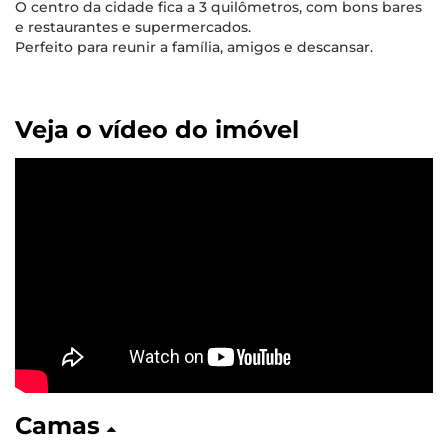
O centro da cidade fica a 3 quilômetros, com bons bares
e restaurantes e supermercados.
Perfeito para reunir a família, amigos e descansar.
Veja o vídeo do imóvel
Camas