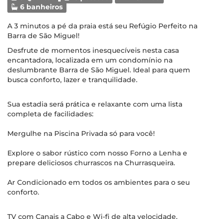
6 banheiros
​​A 3 minutos a pé da praia está seu Refúgio Perfeito na
Barra de São Miguel!
Desfrute de momentos inesquecíveis nesta casa
encantadora, localizada em um condomínio na
deslumbrante Barra de São Miguel. Ideal para quem
busca conforto, lazer e tranquilidade.
Sua estadia será prática e relaxante com uma lista
completa de facilidades:
Mergulhe na Piscina Privada só para você!​
Explore o sabor rústico com nosso Forno a Lenha e
prepare deliciosos churrascos na Churrasqueira​.
Ar Condicionado em todos os ambientes para o seu
conforto.
TV com Canais a Cabo e Wi-fi de alta velocidade.