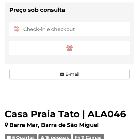
Preço sob consulta
E-mail
Casa Praia Tato | ALA046
Barra Mar, Barra de São Miguel
6 Quartos
16 pessoas
11 Camas