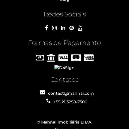
Redes Sociais
Formas de Pagamento
Contatos
contact@mahnai.com
+55 21 3258-7500
© Mahnai Imobiliária LTDA.