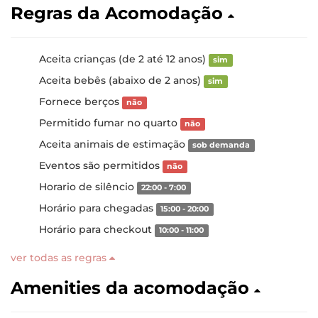
Regras da Acomodação
Aceita crianças (de 2 até 12 anos)
sim
Aceita bebês (abaixo de 2 anos)
sim
Fornece berços
não
Permitido fumar no quarto
não
Aceita animais de estimação
sob demanda
Eventos são permitidos
não
Horario de silêncio
22:00 - 7:00
Horário para chegadas
15:00 - 20:00
Horário para checkout
10:00 - 11:00
ver todas as regras
Amenities da acomodação