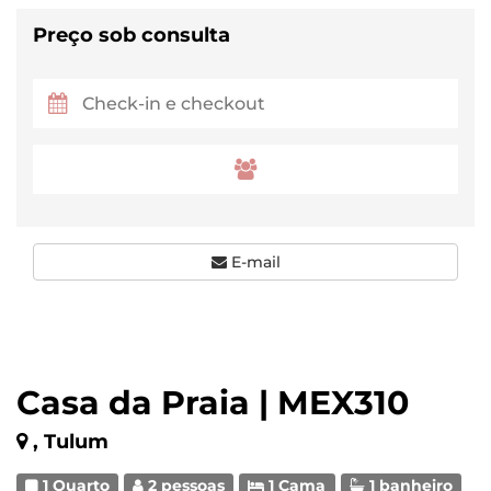
Preço sob consulta
E-mail
Casa da Praia | MEX310
, Tulum
1 Quarto
2 pessoas
1 Cama
1 banheiro