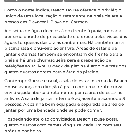
Como o nome indica, Beach House oferece o privilégio
único de uma localização diretamente na praia de areia
branca em Playacar I, Playa del Carmen.
A piscina de água doce está em frente à praia, rodeada
por uma parede de privacidade e oferece belas vistas das
águas turquesas das praias caribenhas. Há também uma
piscina rasa e chuveiro ao ar livre. Áreas de estar e de
jantar externas também se encontram de frente para a
praia e há uma churrasqueira para a preparação de
refeições ao ar livre. O deck da piscina é amplo e três dos
quatro quartos abrem para a área da piscina.
Contemporânea e casual, a sala de estar interna da Beach
House avança em direção à praia com uma frente curva
envidraçada aberta diretamente para a área de estar ao
ar livre. A sala de jantar interna é adjacente e acomoda 8
pessoas. A cozinha bem equipada é separada da área de
jantar por uma bancada onde se pode comer.
Hospedando até oito convidados, Beach House possui
quatro quartos com camas king size, cada um com seu
próprio banheiro.