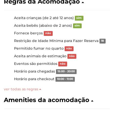
Regras da Acomodação
Aceita crianças (de 2 até 12 anos)
sim
Aceita bebês (abaixo de 2 anos)
sim
Fornece berços
não
Restrição de Idade Mínima para Fazer Reserva
18
Permitido fumar no quarto
não
Aceita animais de estimação
não
Eventos são permitidos
não
Horário para chegadas
15:00 - 20:00
Horário para checkout
10:00 - 11:00
ver todas as regras
Amenities da acomodação